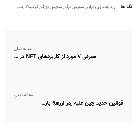
,
,
,
,
تگ ها:
ارزدیجیتال
رمزارز
سویس بُرگ
سویس بورگ
کریپتوکارنسی
مقاله قبلی
معرفی ۷ مورد از کاربردهای NFT در دنیای واقعی و دیجیتال!
مقاله بعدی
قوانین جدید چین علیه رمز ارزها؛ بازار دوباره قرمزپوش شد