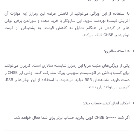
با استفاده از این ویژگی می‌توانید از کاهش عرضه این رمزارز (به موازات آن
افزایش قیمت) بهره‌مند شوید. این سازوکار با خرید مجدد و سوزاندن برخی توکن
های در گردش در هنگام تمایل به کاهش قیمت، به پشتیبانی از قیمت
توکن‌های
CHSB
کمک می‌کند.
شایسته سالاری:
یکی از ویژگی‌های مثبت مزایا این رمزارز شایسته سالاری است. کاربران می‌توانند
برای کسب پاداش در اکوسیستم سوییس بورگ مشارکت کنند. وقتی ارز
CHSB
را
دست دارید، نشانه‌های
RSB
تولید می‌شوند. با استفاده از این توکن‌های
RSB
،
کاربران می‌توانند رای دهند.
امکان فعال کردن حساب برتر:
اگر شما
CHSB 50000
کوین بخرید حساب برتر برای شما فعال خواهد شد.