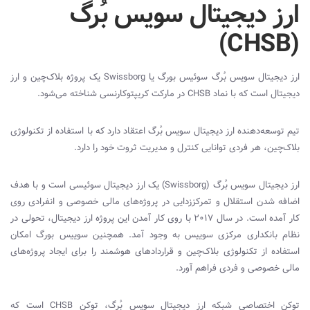
ارز دیجیتال
سویس بُرگ
)
CHSB
(
ارز دیجیتال سویس بُرگ سوئیس بورگ یا
Swissborg
یک پروژه بلاک‌چین و ارز
دیجیتال است که با نماد
CHSB
در مارکت کریپتوکارنسی شناخته می‌شود.
تیم توسعه‌‌دهنده ارز دیجیتال سویس بُرگ اعتقاد دارد که با استفاده از تکنولوژی
بلاک‌چین، هر فردی توانایی کنترل و مدیریت ثروت خود را دارد.
ارز دیجیتال سویس بُرگ (
Swissborg
) یک ارز دیجیتال سوئیسی است و با هدف
اضافه شدن استقلال و تمرکززدایی در پروژه‌های مالی خصوصی و انفرادی روی
کار آمده است. در سال ۲۰۱۷ با روی کار آمدن این پروژه ارز دیجیتال، تحولی در
نظام بانکداری مرکزی سوییس به وجود آمد. همچنین سوییس بورگ امکان
استفاده از تکنولوژی بلاک‌چین و قراردادهای هوشمند را برای ایجاد پروژه‌های
مالی خصوصی و فردی فراهم آورد.
توکن اختصاصی شبکه ارز دیجیتال سویس بُرگ، توکن
CHSB
است که