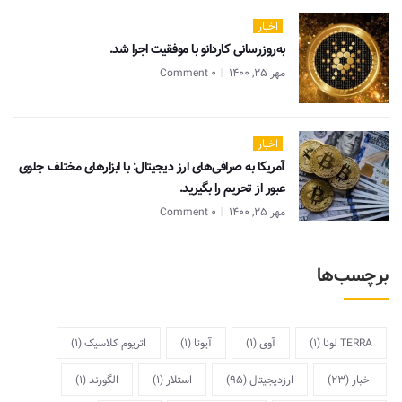
اخبار
به‌روزرسانی کاردانو با موفقیت اجرا شد.
مهر 25, 1400
0 Comment
اخبار
آمریکا به صرافی‌های ارز دیجیتال: با ابزارهای مختلف جلوی
عبور از تحریم را بگیرید.
مهر 25, 1400
0 Comment
برچسب‌ها
TERRA لونا
(1)
آوی
(1)
آیوتا
(1)
اتریوم کلاسیک
(1)
اخبار
(23)
ارزدیجیتال
(95)
استلار
(1)
الگورند
(1)