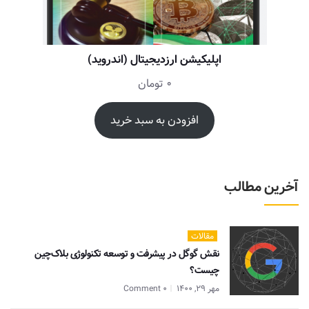
اپلیکیشن ارزدیجیتال (اندروید)
0
تومان
افزودن به سبد خرید
آخرین مطالب
مقالات
نقش گوگل در پیشرفت و توسعه تکنولوژی بلاک‌چین
چیست؟
مهر 29, 1400
0 Comment