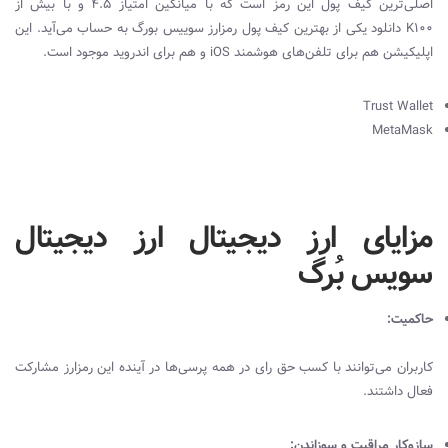
اصلی‌ترین کیف پول این رمز است که با میانگین امتیاز 4.5 و با بیش از
100
K
دانلود یکی از بهترین کیف پول رمزارز سوییس بورگ به حساب می‌آید. این
اپلیکیشن هم برای تلفن‌های هوشمند
iOS
و هم برای اندروید موجود است.
Trust Wallet
MetaMask
مزایای ارز دیجیتال ارز دیجیتال
سویس بُرگ
حاکمیت:
کاربران می‌توانند با کسب حق رای در همه پرسی‌ها در آینده این رمزارز مشارکت
فعال داشتند.
سازوکار مراقبت و سوزاندن: