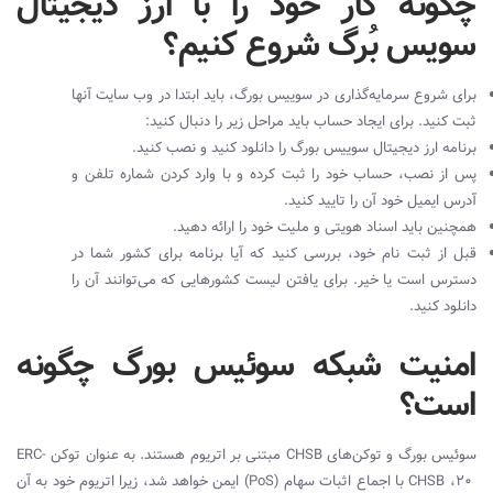
چگونه کار خود را با ارز دیجیتال
سویس بُرگ شروع کنیم؟
برای شروع سرمایه‌گذاری در سوییس بورگ، باید ابتدا در وب سایت آنها
ثبت کنید. برای ایجاد حساب باید مراحل زیر را دنبال کنید:
برنامه ارز دیجیتال سوییس بورگ را دانلود کنید و نصب کنید.
پس از نصب، حساب خود را ثبت کرده و با وارد کردن شماره تلفن و
آدرس ایمیل خود آن را تایید کنید.
همچنین باید اسناد هویتی و ملیت خود را ارائه دهید.
قبل از ثبت نام خود، بررسی کنید که آیا برنامه برای کشور شما در
دسترس است یا خیر. برای یافتن لیست کشورهایی که می‌توانند آن را
دانلود کنید.
امنیت شبکه سوئیس بورگ چگونه
است؟
سوئیس بورگ و توکن‌های
CHSB
مبتنی بر اتریوم هستند. به عنوان توکن
ERC-
20
،
CHSB
با اجماع اثبات سهام (
PoS
) ایمن خواهد شد، زیرا اتریوم خود به آن