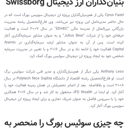
بنیان‌گذاران ارز دیجیتال Swissborg
Cyrus Fazel
یکی از هم‌بنیان‌گذاران پروژه ارز دیجیتال سوییس بورگ است که در
حال حاضر مدیرعامل این پروژه نیز می‌باشد. وی فارغ‌التحصیل رشته مدیریت
بازرگانی بین‌الملل از مدرسه مالی
“EDHEC”
در سال ۲۰۰۷ است و فعالیت
حرفه‌ای خود را از شرکت “
“Julius Bear
و به عنوان مشاور سرمایه‌گذاری آغاز
کرده است. پس از آن به عنوان مشاور ارشد سرمایه‌گذاری در
Aramis
Capital
فعالیت خود را ادامه داد و در سال ۲۰۱۶ و با تغییر در مدیریت سرمایه
شخصی خود به ایجاد پروژه ارز دیجیتال سوئیس بورگ کمک کرد.
Anthony Leso
یکی دیگر از هم‌بنیان‌گذاران و مدیر فنی شرکت سوئیس برگ
است. او فارغ‌التحصیل رشته اقتصاد از دانشگاه
Polytech Nice Sophia
در سال
۲۰۰۸ است و بلافاصله بعد از اتمام تحصیلش در همان زمینه فعالیت خود را
آغاز کرد. او ابتدا در
JFD Wealth
مشغول به کار شد و در سال ۲۰۱۶ همکاری
خود را با سیروس فاضل به عنوان شریک تجاری و برای ایجاد پروژه ارز دیجیتال
سوییس بورگ آغاز کرد.
چه چیزی سوئیس بورگ را منحصر به