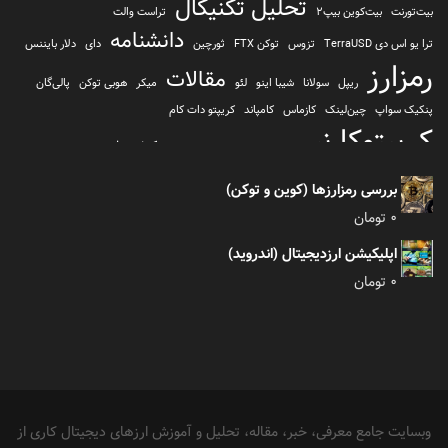
تحلیل تکنیکال
بیت‌تورنت
بیت‌کوین بیپ2
تراست والت
دانشنامه
ترا یو اس دی TerraUSD
تزوس
توکن FTX
ثورچین
دای
دلار بایننس
رمزارز
مقالات
ریپل
سولانا
شیبا اینو
لئو
میکر
هوبی توکن
پالی‌گان
پنکیک سواپ
چین‌لینک
کازماس
کامپاند
کریپتو دات کام
کریپتوکارنسی
کیف پول
کلیتن
کوساما یا کوزاما
کیف پول تراست والت
کیف پول کوینومی
یونی سواپ
بررسی رمزارزها (کوین و توکن)
0
تومان
اپلیکیشن ارزدیجیتال (اندروید)
0
تومان
وبسایت جامع معرفی، خبر، مقاله، تحلیل و آموزش ارزهای دیجیتال کاری از