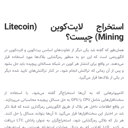
استخراج لایت‌کوین (Litecoin
Mining) چیست؟
همان‌طور که گفته شد یکی دیگر از تفاوت‌های اساسی بیت‌کوین و لایت‌کوین در
الگوریتمی است که این دو به منظور رمزگشایی بلاک‌ها مورد استفاده قرار
می‌دهند. در واقع برای انتشار هر کوین در شبکه مساله‌ای پیچیده باید حل بشود
و پس از آن زمانی که تراکنش انجام شود، در کنار تراکنش‌های تایید شده دیگر
در یکی از بلاک‌ها قرار می‌گیرد.
کامپیوترهایی که به آن‌ها استخراج‌گر گفته می‌شود، با استفاده از
سخت‌افزارهایی شامل
CPU
یا
GPU
به حل مسائل پیچیده محاسباتی می‌پردازند.
در واقع اطلاعات داخل هر بلاک از طریق الگوریتمی رمزگذاری شده که قبلا ذکر
شد در اختیار این سخت‌افزارها قرار می‌گیرد تا آن‌ها بتوانند مسائل را حل کنند.
هر بار که بلاکی رمزگشایی شود، استخراج‌گران به عنوان پاداش
LTC
دریافت
می‌کنند. اکثرا افرادی که به دنبال عملیات استخراج هستند، به استخرهای