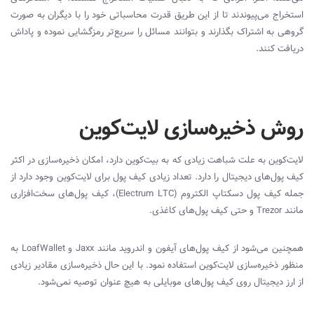
استخراج می‌پیوندند تا از این طریق قدرت محاسباتی خود را با دیگران به صورت
گروهی به اشتراک بگذارند و بتوانند مسائل را سریع‌تر رمزگشایی نموده و پاداش
دریافت کنند.
روش ذخیره‌سازی لایت‌کوین
لایت‌کوین به علت شباهت زیادی که به بیت‌کوین دارد، امکان ذخیره‌سازی در اکثر
کیف پول‌های دیجیتال را دارد. تعداد زیادی کیف پول برای لایت‌کوین وجود دارد از
جمله کیف پول دسکتاپ الکتروم (
Electrum LTC
)، کیف پول‌های سخت‌افزاری
مانند
Trezor
و حتی کیف پول‌های کاغذی.
همچنین می‌شود از کیف پول‌های آیفون و اندروید مانند
Jaxx
و
LoafWallet
به
منظور ذخیره‌سازی لایت‌کوین استفاده نمود. با این حال ذخیره‌سازی مقادیر زیادی
از ارز دیجیتال روی کیف پول‌های موبایلی به هیچ عنوان توصیه نمی‌شود.