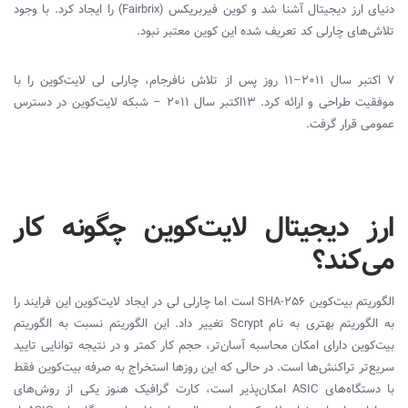
دنیای ارز دیجیتال آشنا شد و کوین فیربریکس (
Fairbrix
) را ایجاد کرد. با وجود
تلاش‌های چارلی کد تعریف شده این کوین معتبر نبود.
7 اکتبر سال 2011–11 روز پس از تلاش نافرجام، چارلی لی لایت‌کوین را با
موفقیت طراحی و ارائه کرد.
13اکتبر سال 2011 – شبکه لایت‌کوین در دسترس
عمومی قرار گرفت.
ارز دیجیتال لایت‌کوین چگونه کار
می‌کند؟
الگوریتم بیت‌کوین
SHA-256
است اما چارلی‌ لی در ایجاد لایت‌کوین این فرایند را
به الگوریتم بهتری به نام
Scrypt
تغییر داد. این الگوریتم نسبت به الگوریتم
بیت‌کوین دارای امکان محاسبه آسان‌تر، حجم کار کمتر و در نتیجه توانایی تایید
سریع‌تر تراکنش‌ها است. در حالی که این روزها استخراج به صرفه بیت‌کوین فقط
با دستگاه‌های
ASIC
امکان‌پذیر است،‌ کارت گرافیک هنوز یکی از روش‌های