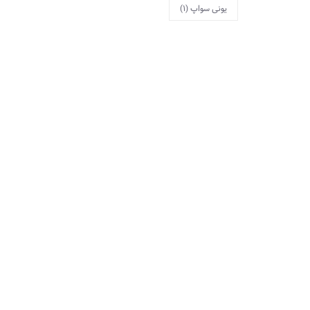
یونی سواپ
(1)