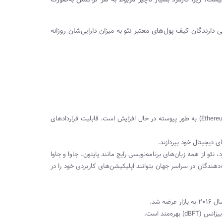
 دارندگان کیف پول‌های معتبر نئو به میزان دارایی‌شان روزانه
محبوبیت NEO به دلیل شباهت آن به محیط قراردادهای هوشمند اتریوم (Ethereum) به طور پیوسته در حال افزایش است. قابلیت قراردادهای
ا اتریوم که زبان برنامه‌نویسی مخصوص خود به نام Solidity را دارد، نئو از همه زبان‌های برنامه‌نویسی رایج مانند پایتون، جاوا و جاوا
ندگان در سراسر جهان بتوانند اپلیکیشن‌های کاربردی خود را در