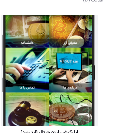
مقالات
(16)
اپلیکیشن ارزدیجیتال (اندروید)