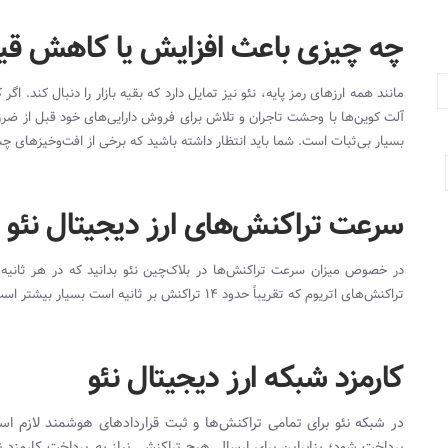
چه چیزی باعث افزایش یا کاهش قیم
مانند همه ارزهای رمز پایه، نئو نیز تمایل دارد که بقیه بازار را دنبال کند. ا
آلت کوین‌ها با وحشت تاجران و تلاش برای فروش دارایی‌های خود قبل از ضرر، ض
بسیار بی‌ثبات است. شما باید انتظار داشته باشید که برخی از افت‌وخیزهای چشم
سرعت تراکنش‌های ارز دیجیتال نئو
تراکنش‌های اتریوم که تقریباً حدود ۱۴ تراکنش بر ثانیه است بسیار بیشتر است.
کارمزد شبکه ارز دیجیتال نئو
پرداخت شود؛ بنابراین برای ارسال هیچ تراکنشی نیاز به پرداخت کارمزد 