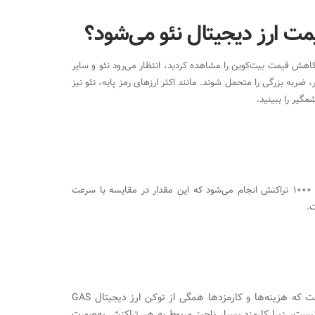
ت ارز دیجیتال نئو می‌شود؟
گر کاهش قیمت بیت‌کوین را مشاهده کردید، انتظار می‌رود نئو و سایر
ربه بزرگی را متحمل شوند. مانند اکثر ارزهای رمز پایه، نئو نیز
گیر را ببینید.
در خصوص میزان سرعت تراکنش‌ها در بلاک‌چین نئو بدانید که در هر ثانیه ۱۰۰۰ تراکنش انجام می‌شود که این مقدار در مقایسه با سرعت
در شبکه نئو برای تمامی تراکنش‌ها و ثبت قراردادهای هوشمند لازم است که هزینه‌ها و کارمزدها همگی از توکن ارز دیجیتال GAS
نیست، زیرا کارمزد بسیار ناچیز مربوط به هر تراکنش به‌صورت