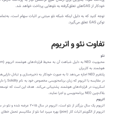
خودکار از GASهای تعلق‌گرفته به نئوهایی پرداخت خواهد شد.
توجه کنید که به دلیل اینکه شبکه نئو مبتنی بر اثبات سهام است، به‌تمامی
توکن GAS تعلق می‌گیرد.
تفاوت نئو و اتریوم
نئو
هوشمند به کاربران
پلتفرم NEO اجازه می‌دهد تا به صورت خودکار به ذخیره‌سازی و تبادل دارایی‌های دیجیتال خود بپردازند.
در مقایسه ب
اسکریپت در قراردادهای هوشمند پشتیبانی می‌کند. هدف این است که توسعه‌ده
بلاک‌چین NEO برنامه‌نویسی و اجرا نمایند.
اتریوم
اتریوم یک سال بزرگتر از نئو است، اتریوم در سال ۲۰۱۵ عرضه شده و نئو در سال ۲۰۱۶ به بازار عرضه شد.
اتریوم از الگویتم اثبات کار (pow) بهره میبرد اما نئو از مکانیسم تحمل خطای بیزانس (dBFT) بهره‌مند است.