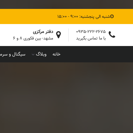
شنبه الی پنجشنبه: 9:00 - 15:00
دفتر مرکزی
0935-222-2675
با ما تماس بگیرید
مشهد- بین فکوری ۸ و ۶
خانه
وبلاگ
سیگنال و سرما