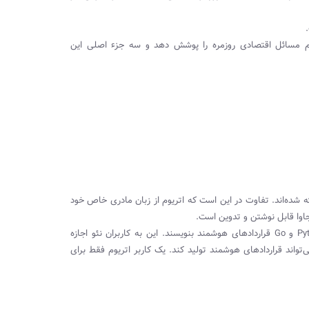
ام مسائل اقتصادی روزمره را پوشش دهد و سه جزء اصلی این
خته شده‌اند. تفاوت در این است که اتریوم از زبان مادری خاص خود
در آینده، توسعه‌دهندگان همچنین از کاربران می‌خواهند که بتوانند در Python و Go قراردادهای هوشمند بنویسند. این به کاربران نئو اجازه
تواند قراردادهای هوشمند تولید کند. یک کاربر اتریوم فقط برای