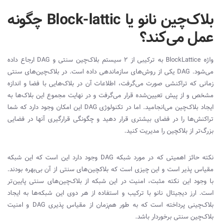
بلاک‌چین نانو یا Block-lattic چگونه
عمل می‌کند؟
واژه BlockLattice به ترکیبی از 2 سیستم بلاک‌چین سنتی و DAG ارجاع داده
می‌شود. DAG یکی از روش‌های سازماندهی داده است. در بلاک‌چین‌های سنتی
زمانی که تراکنشی صورت می‌گرفت، اطلاعات آن در بلاک‌هایی با فضا و اندازه
مشخص و از پیش تعیین‌شده قرار می‌گرفت و در نهایت مجموع این بلاک‌ها به
ایجاد بلا‌ک‌چین می‌انجامید. اما در تکنولوژی DAG این امکان وجود دارد که شما
تراکنش‌ها را در فضای بیشتری قرار دهید و چگونگی قرارگیری آنها در فضایی
بزرگ‌تر از بلاکچین را مدیریت کنید.
نکته حائز اهمیتی که در مورد شبکه DAG وجود دارد این است که این شبکه
مقیاس پذیر است و این چیزی است که بلاکچین‌های سنتی از آن بی‌بهره بودند.
با وجود این نکته مثبت، امنیت در این شبکه از بلاک‌چین‌های سنتی پایین‌تر
است. ارز دیجیتال نانو با ترکیب و استفاده از هر دوی این شبکه‌ها به ایجاد
بلاک‌چینی پرداخته است که به طور هم‌زمان از مقیاس پذیری DAG و امنیت
بلاک‌چین سنتی برخوردار باشد.