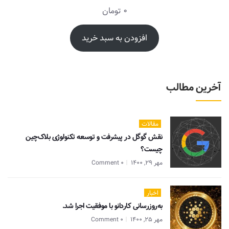
0
تومان
افزودن به سبد خرید
آخرین مطالب
مقالات
نقش گوگل در پیشرفت و توسعه تکنولوژی بلاک‌چین
چیست؟
مهر 29, 1400
0 Comment
اخبار
به‌روزرسانی کاردانو با موفقیت اجرا شد.
مهر 25, 1400
0 Comment