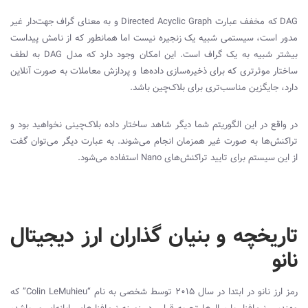
DAG که مخفف عبارت Directed Acyclic Graph و به معنای گراف جهت‌دار غیر
مدور است، سیستمی شبیه یک زنجیره نیست اما همانطور که از نامش پیداست
بیشتر شبیه به یک گراف است. این امکان وجود دارد که مدل DAG به لطف
ساختار موثرتری که برای ذخیره‌سازی داده‌ها و پردازش معاملات به صورت آنلاین
دارد، جایگزین مناسب‌تری برای بلاک‌چین باشد.
در واقع در این الگوریتم شما دیگر شاهد ساختار داده بلاک‌چینی
نخوا‌هید بود و
تراکنش‌ها به صورت غیر همزمان انجام می‌شوند. به عبارت دیگر می‌توان گفت
از این سیستم برای تایید تراکنش‌های Nano استفاده می‌شود.
تاریخچه و بنیان گذاران ارز دیجیتال
نانو
رمز ارز نانو در ابتدا در سال 2015 توسط شخصی به نام “Colin LeMuhieu” که