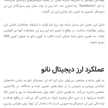
مهندس نرم‌افزار با سال‌ها تجربه قبلی در زمینه نرم‌افزارهای رایانه‌ای می‌باشد،
با نام “RainBlocks” راه اندازی شد. اما پس از چند سال تیم بنیان‌گذار این ارز
دیجیتال تصمیم به تغییر نام تجاری این ارز گرفت.
دلیل این تغییر نام بسیار ساده بود زیرا نام اولیه با سلیقه مخاطبان اصلی این
رمزارز مطابقت نداشت. در واقع با تغییر نام این رمز ارز معاملات آنها نیز افزایش
یافت. به همین دلیل شما ممکن است اغلب با کوین نانو به عنوان کوین XRB
روبرو شوید.
عملکرد ارز دیجیتال نانو
به طور ساده و مختصر می‌توان بیان کرد که ارز دیجیتال نانو به راحتی داده‌های
تراکنش ورودی و خروجی را در بلوک‌های تعیین شده و جداگانه در بلاک‌چین
شخصی ذخیره می‌کند. به همین دلیل، کیف پول شما همیشه به روز و ایمن نگه
داشته می‌شود و در عین حال زنجیره بلوک به راحتی کار می‌کند. در واقع هدف و
ایده کلی این ارز دیجیتال به صورتی است که ساختار آن تنها برای مقیاس پذیری