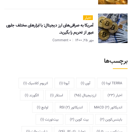
اخبار
آمریکا به صرافی‌های ارز دیجیتال: با ابزارهای مختلف جلوی
عبور از تحریم را بگیرید.
مهر 25, 1400
0 Comment
برچسب‌ها
TERRA لونا
(1)
آوی
(1)
آیوتا
(1)
اتریوم کلاسیک
(1)
اخبار
(23)
ارزدیجیتال
(95)
استلار
(1)
الگورند
(1)
اندیکاتور MACD
(2)
اندیکاتور RSI
(2)
اولنچ
(1)
بایننس‌کوین
(2)
بیت کوین
(2)
بیت‌تورنت
(1)
بیت‌کوین بیپ2
(1)
تحلیل تکنیکال
(26)
تراست والت
(1)