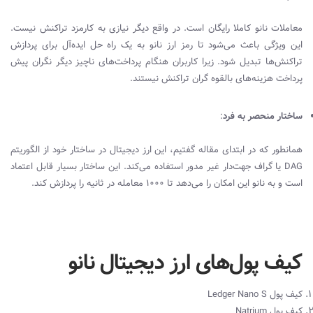
معاملات نانو کاملا رایگان است. در واقع دیگر نیازی به کارمزد تراکنش نیست.
این ویژگی باعث می‌شود تا رمز ارز نانو به یک راه حل ایده‌آل برای پردازش
تراکنش‌ها تبدیل شود. زیرا کاربران هنگام پرداخت‌های ناچیز دیگر نگران پیش
پرداخت هزینه‌های بالقوه گران تراکنش نیستند.
ساختار منحصر به فرد
:
همانطور که در ابتدای مقاله گفتیم، این ارز دیجیتال در ساختار خود از الگوریتم
DAG یا گراف جهت‌دار غیر مدور استفاده می‌کند. این ساختار بسیار قابل اعتماد
است و به نانو این امکان را می‌دهد تا 1000 معامله در ثانیه را پردازش کند.
کیف پول‌های ارز دیجیتال نانو
کیف پول Ledger Nano S
کیف پول Natrium