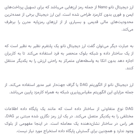
ارز دیجیتال نانو Nano از جمله رمز ارزهایی می‌باشد که برای تسهیل پرداخت‌های
ایمن و فوری بدون کارمزد طراحی شده است. این ارز دیجیتال برخی از عمده‌ترین
محدودیت‌های مالی قدیمی و بسیاری از از ارزهای رمزپایه مدرن را برطرف
می‌کند.
به عبارت دیگر می‌توان گفت ارز دیجیتال نانو یک پلتفرم نظیر به نظیر است که
از یک ساختار داده و شبکه بلوک منحصر به فرد استفاده می‌کند تا به کاربران
اجازه دهد بدون اتکا به واسطه‌های متمرکز به راحتی ارزش را به یکدیگر منتقل
کنند.
ارز دیجیتال نانو از الگوریتم DAG یا گراف جهت‌دار غیر مدور استفاده می‌کند. از
جمله مزایای این الگوریتم مقیاس‌پذیری شبکه به همراه کارمزد پایین می‌باشد.
DAG نوع متفاوتی از ساختار داده است که مانند یک پایگاه داده اطلاعات
مختلفی را به یکدیگر متصل می‌کند. در یک ارز رمز نگاری شده مبتنی بر DAG،
هر راس در ساختار نشان‌دهنده یک معامله است. در اینجا مفهومی از بلوک
وجود ندارد و همچنین برای گسترش پایگاه داده استخراج مورد نیاز نیست.