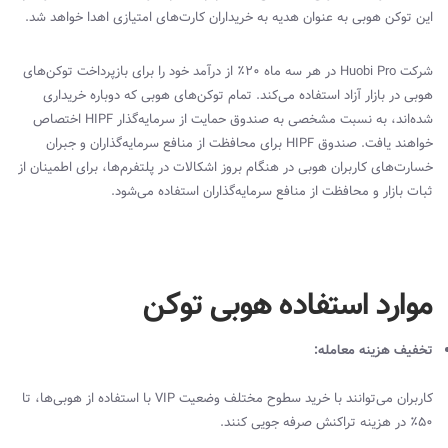
این توکن هوبی به عنوان هدیه به خریداران کارت‌های امتیازی اهدا خواهد شد.
شرکت
Huobi Pro
در هر سه ماه 20٪ از درآمد خود را برای بازپرداخت توکن‌های
هوبی در بازار آزاد استفاده می‌کند. تمام توکن‌های هوبی که دوباره خریداری
شده‌اند، به نسبت مشخصی به صندوق حمایت از سرمایه‌گذار
HIPF
اختصاص
خواهند یافت. صندوق
HIPF
برای محافظت از منافع سرمایه‌گذاران و جبران
خسارت‌های کاربران هوبی در هنگام بروز اشکالات در پلتفرم‌ها، برای اطمینان از
ثبات بازار و محافظت از منافع سرمایه‌گذاران استفاده می‌شود.
موارد استفاده هوبی توکن
تخفیف هزینه معامله:
کاربران می‌توانند با خرید سطوح مختلف وضعیت
VIP
با استفاده از هوبی‌ها، تا
50٪ در هزینه تراکنش صرفه جویی کنند.