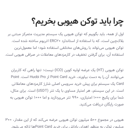
چرا باید توکن هیوبی بخریم؟
اول از همه، باید بگوییم که توکن هیوبی یک سیستم مدیریت متمرکز مبتنی بر
بلاک‌چین است، که با استفاده از استاندارد
ERC20
اتریوم ساخته شده است.
توکن هیوبی می‌تواند با روش‌های مختلفی استفاده شود؛ اما معمول‌ترین
استفاده آن، برای گرفتن تخفیف در کارمزدهای معاملات در صرافی هیوبی است.
توکن هیوبی (
HT
) یک عرضه اولیه کوین (
ICO
) نیست؛ تنها راهی که کاربران
می‌توانند آن را به دست بیاورند، خرید
Point Card
از
Huobi Pro
است.
Point
Card
یک سیستم برای پیش خرید سرویس اصلی شارژ کارمزدهای معاملاتی
است. در این سیستم، هر امتیاز مساوی با یک تتر (
USDT
) است. برای مثال،
شما برای پکیج ۱۰۰۰ امتیازی، ۹۹۰ تتر می‌پردازید و اما ۱۰۰۰ توکن هیوبی به
صورت رایگان دریافت می‌کنید.
هیوبی در مجموع ۵۰۰ میلیون توکن هیوبی عرضه می‌کند که از این مقدار، ۳۰۰
میلیون توکن به منظور اهدای پاداش برای خرید
Point Card
ها ارائه می‌شود.