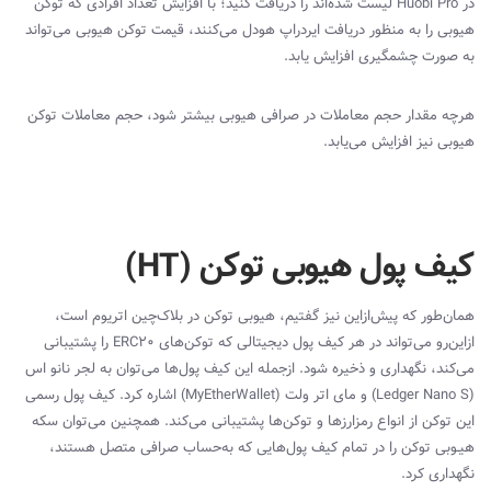
در
Huobi Pro
لیست شده‌اند را دریافت کنید؛ با افزایش تعداد افرادی که توکن
هیوبی را به منظور دریافت ایردراپ هودل می‌کنند، قیمت توکن هیوبی می‌تواند
به صورت چشمگیری افزایش یابد.
هرچه مقدار حجم معاملات در صرافی هیوبی بیشتر شود، حجم معاملات توکن
هیوبی نیز افزایش می‌یابد.
کیف پول هیوبی توکن (HT)
همان‌طور که پیش‌ازاین نیز گفتیم، هیوبی توکن در بلاک‌چین اتریوم است،
ازاین‌رو می‌تواند در هر کیف پول دیجیتالی که توکن‌های
ERC20
را پشتیبانی
می‌کند، نگهداری و ذخیره شود. ازجمله این کیف پول‌ها می‌توان به لجر نانو اس
(
Ledger Nano S
) و مای اتر ولت (
MyEtherWallet
) اشاره کرد. کیف پول رسمی
این توکن از انواع رمزارزها و توکن‌ها پشتیبانی می‌کند. همچنین می‌توان سکه
هیـوبی توکن را در تمام کیف پول‌هایی که به‌حساب صرافی متصل هستند،
نگهداری کرد.