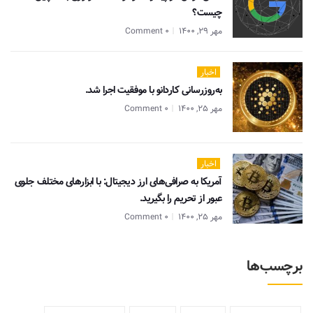
چیست؟
مهر 29, 1400
0 Comment
اخبار
به‌روزرسانی کاردانو با موفقیت اجرا شد.
مهر 25, 1400
0 Comment
اخبار
آمریکا به صرافی‌های ارز دیجیتال: با ابزارهای مختلف جلوی
عبور از تحریم را بگیرید.
مهر 25, 1400
0 Comment
برچسب‌ها