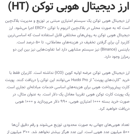
ارز دیجیتال
هوبی توکن (
HT
)
ارز دیجیتال هوبی توکن یک سیستم امتیازی مبتنی بر توزیع و مدیریت بلاک‌چین
است که به صورت محلی در بلاک‌چین اتریوم با توکن
ERC20
اجرا می‌شود. ارز
دیجیتال هوبی توکن به روش‌های مختلفی قابل استفاده است که اساسی‌ترین
کاربرد آن برای گرفتن تخفیف در هزینه‌های معاملاتی، تا 50 درصد است.
بایننس (
Binance
) نیز سیستم مشابهی دارد اما تفاوت‌هایی نیز بین این دو
رمزارز وجود دارد.
ارز دیجیتال هوبی توکن عرضه اولیه کوین (
ICO
) نداشته است. کاربران فقط با
خرید “کارت‌های پوینت” از
Huobi Pro
می‌توانند این توکن را دریافت کنند. پوینت
کارت پیش‌پرداخت هوبی برای هزینه‌های اساسی خدمات مبادله‌ای تجاری است.
یک پوینت کارت توکن هوبی تقریبا معادل یک دلار است. به عنوان مثال، در
صورت خرید بسته 1000 امتیازی هوبی، 990 دلار می‌پردازید و 1000 هوبی
دریافت خواهید کرد.
تعداد هوبی‌های جهانی به صورت محدودی توزیع می‌شوند و رقم دقیق آن‌ها
500 میلیون عدد هوبی است. این عدد هرگز بیشتر نخواهد شد. 300 میلیون از