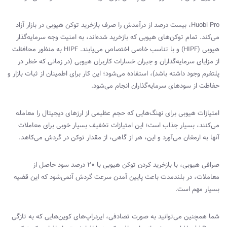
Huobi Pro
، بیست درصد از درآمدش را صرف بازخرید توکن هیوبی در بازار آزاد
می‌کند. تمام توکن‌های هیوبی که بازخرید شده‌اند، به امنیت وجه سرمایه‌گذار
هیوبی (
HIPF
) و با تناسب خاصی اختصاص می‌یابند.
HIPF
به منظور محافظت
از مزایای سرمایه‌گذاران و جبران خسارات کاربران هیوبی (در زمانی که خطر در
پلتفرم وجود داشته باشد)، استفاده می‌شود؛ این کار برای اطمینان از ثبات بازار و
حفاظت از سودهای سرمایه‌گذاران انجام می‌شود.
امتیازات هیوبی برای نهنگ‌هایی که حجم عظیمی از ارزهای دیجیتال را معامله
می‌کنند، بسیار جذاب است؛ این امتیازات تخفیف بسیار خوبی برای معاملات
آنها به ارمغان می‌آورد و این، هر از گاهی، از مقدار توکن در گردش می‌کاهد.
صرافی هیوبی، با بازخرید کردن توکن هیوبی با ۲۰ درصد سود حاصل از
معاملات، در بلندمدت باعث پایین آمدن سرعت گردش آنمی‌شود که این قضیه
بسیار مهم است.
شما همچنین می‌توانید به صورت تصادفی، ایردراپ‌های کوین‌هایی که به تازگی