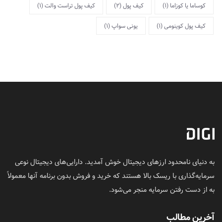
کوساما یا کوزاما
(1)
کیف پول
(2)
کیف پول تراست والت
(1)
کیف پول کوینومی
(1)
یونی سواپ
(1)
به دنیای نامحدود ارزهای دیجیتال خوش آمدید. دارایی‌های دیجیتال نوعی
سرمایه‌گذاری با ریسک بالا هستند که خرید و فروش بدون برنامه آنها معمولاً
به از دست رفتن سرمایه منجر می‌شود.
آخرین مطالب