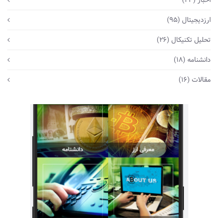
اخبار
(23)
ارزدیجیتال
(95)
تحلیل تکنیکال
(26)
دانشنامه
(18)
مقالات
(16)