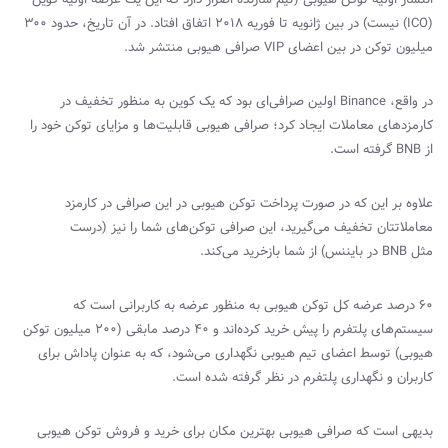
(
ICO
) نیست) در بین ژانویه تا فوریه ۲۰۱۸ اتفاق افتاد. در آن تاریخ، حدود ۳۰۰
میلیون توکن در بین اعضای
VIP‌
صرافی هیوبی منتشر شد.
در واقع،
Binance
اولین صرافی‌ای بود که یک کوین به منظور تخفیف در
کارمزدهای معاملات ایجاد کرد؛ صرافی هیوبی قابلیت‌ها و مزایای توکن خود را
از
BNB
گرفته است.
علاوه بر این که در صورت پرداخت توکن هیوبی در این صرافی در کارمزد
معاملاتتان تخفیف می‌گیرید، این صرافی توکن‌های شما را نیز (درست
مثل
BNB‌
در بایننس) از شما بازخرید می‌کند.
۶۰ درصد عرضه کل توکن هیوبی به منظور عرضه به کاربرانی است که
سیستم‌های پلتفرم را پیش خرید کرده‌اند و ۴۰ درصد مابقی (۲۰۰ میلیون توکن
هیوبی) توسط اعضای تیم هیوبی نگهداری می‌شود، که به عنوان پاداش برای
کاربران و نگهداری پلتفرم در نظر گرفته شده است.
بدیهی است که صرافی هیوبی بهترین مکان برای خرید و فروش توکن هیوبی