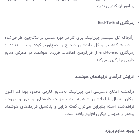
بر امور آن کنترلی ندارند.
رمزنگاری
End-To-End
ازآنجاکه کل سیستم چین‌لینک برای کار در حوزه مبتنی بر بلاک‌چین طراحی‌شده
است، شبکه‌های اوراکل داده‌های صحیح را جمع‌آوری کرده و با استفاده از
رمزنگاری
end-to-end
از قرار‌گرفتن اطلاعات قرارداد هوشمند در معرض منابع
خارجی جلوگیری می‌کنند.
افزایش کارآمدی قراردادهای هوشمند
درگذشته امکان دسترسی امن چین‌لینک به‌منابع خارجی محدود بود؛ اما اکنون
امکان اتصال قراردادهای هوشمند به بی‌نهایت داده‌های ورودی و خروجی
فراهم‌شده است؛ بنابراین می‌توان گفت کارایی و پتانسیل قرارداد‌های هوشمند
بیشتر از هر‌زمان دیگری افزایش‌یافته است.
بهبود مداوم پروژه