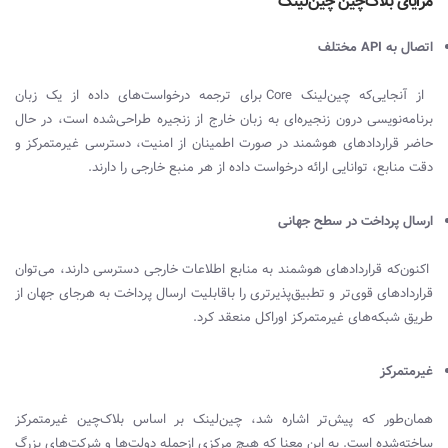
مزایای بلا‌ک‌چین چین‌لینک
اتصال به
API
مختلف
از آنجایی‌که چین‌لینک
Core
برای ترجمه درخواست‌های داده از یک زبان
برنامه‌نویسی درون زنجیره‌ای به زبان خارج از زنجیره طراحی‌شده است، در حال
حاضر قراردادهای هوشمند در صورت اطمینان از امنیت، دسترسی غیرمتمرکز و
دقت منابع، توانایی ارائه درخواست داده از هر منبع خارجی را دارند.
ارسال پرداخت در سطح جهانی
اکنون‌که قراردادهای هوشمند به منابع اطلاعات خارجی دسترسی دارند، می‌توان
قراردادهای قوی‌تر و تطبیق‌پذیرتری را باقابلیت ارسال پرداخت به هرجای جهان از
طریق شبکه‌های غیرمتمرکز اوراکل منعقد کرد.
غیرمتمرکز
همان‌طور که پیش‌تر اشاره شد، چین‌لینک بر اساس بلاک‌چین غیرمتمرکز
ساخته‌شده است. به این معنا که هیچ مرکزی ازجمله دولت‌ها و شرکت‌های بزرگ