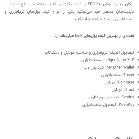
امکان ذخیره توکن
ERC-20
را دارد، نگهداری کنید. بسته به سطح امنیت و
قابلیت‌های مدنظر خود می‌توانید یکی از انواع کیف پول‌های نرم‌افزاری و
سخت‌افزاری را به‌ دلخواه انتخاب کنید.
تعدادی از بهترین کیف‌ پول‌های
Link
عبارت‌اند از:
کیف‌پول اتمیک: نرم‌افزاری و مناسب موبایل و دسک‌تاپ
Ledger Nano X, S
: سخت‌افزاری
My Ether Wallet
: کیف‌پول وب
Trezor
: سخت‌افزاری
Coinbase
: موبایل
Trust
: موبایل
Exodus
: کیف‌پول نرم‌افزاری
KeepKey
: کیف‌پول سخت‌افزاری