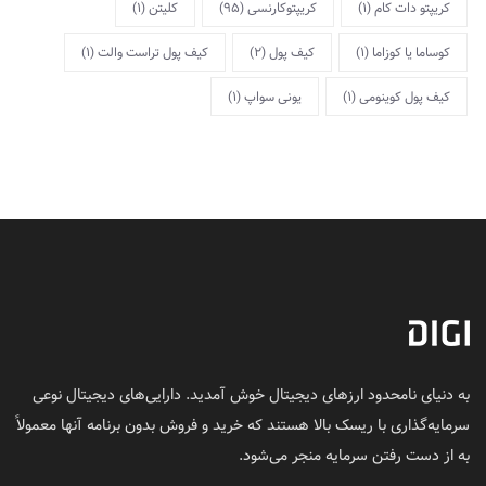
کریپتو دات کام
(1)
کریپتوکارنسی
(95)
کلیتن
(1)
کوساما یا کوزاما
(1)
کیف پول
(2)
کیف پول تراست والت
(1)
کیف پول کوینومی
(1)
یونی سواپ
(1)
به دنیای نامحدود ارزهای دیجیتال خوش آمدید. دارایی‌های دیجیتال نوعی
سرمایه‌گذاری با ریسک بالا هستند که خرید و فروش بدون برنامه آنها معمولاً
به از دست رفتن سرمایه منجر می‌شود.