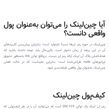
آیا چین‌لینک را می‌توان به‌عنوان پول
واقعی دانست؟
چین‌لینک در حوزه رمز ارزها نسبتاً تازه‌وارد است؛ بنابراین پیش‌بینی کاربردهای
آن در این برهه از زمان دشوار است. بااین‌حال باید توجه داشته باشید که
هدف‌اصلی بلاک آن لینک ارائه رمز ارز نیست. درواقع توکن
link
به‌منظور تشویق
اپراتورهای
node
طراحی‌شده است؛ بنابراین بعیداست که در حالت فعلی
چین‌لینک به‌عنوان پول واقعی طبقه‌بندی شود.
کیف‌پول چین‌لینک
رمز ارز لینک یک توکن
ERC-677
است که می‌توانید آن را در هر کیف‌پولی که