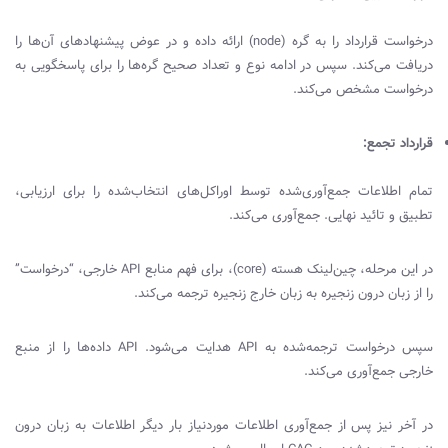
درخواست قرارداد را به گره (
node
) ارائه داده و در عوض پیشنهاد‌های آن‌ها را
دریافت ‌می‌کند. سپس در ادامه نوع و تعداد صحیح گره‌ها را برای پاسخگویی به
درخواست مشخص ‌می‌کند.
قرارداد تجمع:
تمام اطلاعات جمع‌آوری‌شده توسط اوراکل‌های انتخاب‌شده را برای ارزیابی،
تطبیق و تائید نهایی. جمع‌آوری می‌کند.
در این مرحله، چین‌لینک هسته (
core
)، برای فهم منابع
API
خارجی، “درخواست”
را از زبان درون زنجیره‌ به زبان خارج زنجیره ترجمه‌ می‌کند.
سپس درخواست ترجمه‌شده به
API
هدایت‌ می‌شود.
API
داده‌ها را از منبع
خارجی جمع‌آوری می‌کند.
در آخر نیز پس از جمع‌آوری اطلاعات موردنیاز بار دیگر اطلاعات به زبان درون