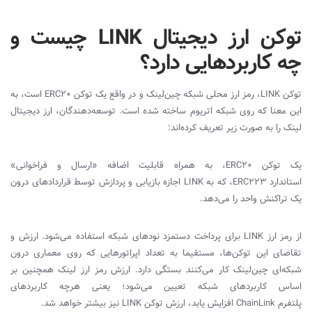
توکن ارز دیجیتال LINK چیست و
چه کاربردهایی دارد؟
توکن
LINK
، رمز ارز محلی شبکه چین‌لینک و در واقع یک توکن
ERC20
است، به
این معنا که روی شبکه اتریوم ساخته شده است. توسعه‌دهندگان، ارز دیجیتال
لینک را به صورت زیر تعریف کرده‌اند:
یک توکن
ERC20
، به همراه قابلیت اضافه «ارسال و فراخوانی»
استاندارد
ERC223
، که به
LINK
اجازه بازیابی و پردازش توسط قراردادهای درون
یک تراکنش واحد را می‌دهد.
از رمز ارز
LINK
برای پرداخت دستمزد نودهای شبکه استفاده می‌شود. ارزش و
تقاضای این توکن‌ها، مستقیما به تعداد اپراتورهایی که روی معماری درون
شبکه‌ای چین‌لینک کار می‌کنند بستگی دارد. ارزش رمز ارز لینک همچنین بر
اساس کاربردهای شبکه تعیین می‌شود؛ یعنی هرچه کاربردهای
پلتفرم
ChainLink
افزایش یابد، ارزش توکن
LINK
نیز بیشتر خواهد شد.