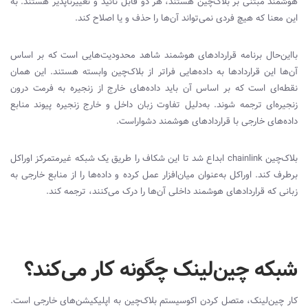
هوشمند مبتنی بر بلاک‌چین هستند، هر دو قابل تائید و تغییرناپذیر هستند. به
این معنا که هیچ فردی نمی‌تواند آن‌ها را حذف و یا اصلاح کند.
بااین‌حال برنامه قراردادهای هوشمند شاهد محدودیت‌هایی است که بر اساس
آن‌ها این قراردادها به داده‌هایی فراتر از بلاک‌چین وابسته هستند. این همان
نقطه‌ای است که بر اساس آن باید داده‌های خارج از زنجیره به فرمت درون
زنجیره‌ای ترجمه شوند. به‌دلیل تفاوت زبان داخل و خارج زنجیره پیوند منابع
داده‌های خارجی با قراردادهای هوشمند دشواراست.
بلاک‌چین
chainlink
ابداع شد تا این شکاف را طریق یک شبکه غیرمتمرکز اوراکل‌
برطرف کند. اوراکل‌ به‌عنوان میان‌افزار عمل کرده و داده‌ها را از منابع خارجی به
زبانی که قراردادهای هوشمند داخلی آن‌ها را درک ‌می‌کنند، ترجمه کند.
شبکه چین‌لینک چگونه کار می‌کند؟
کار چین‌لینک، متصل کردن اکوسیستم بلاک‌چین به اپلیکیشن‌های خارجی است.