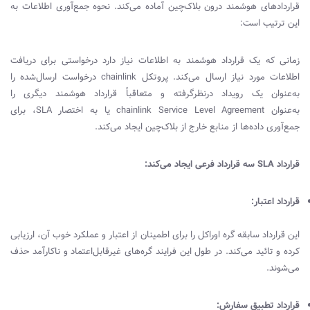
قراردادهای هوشمند درون بلاک‌چین آماده‌ می‌کند. نحوه جمع‌آوری اطلاعات به‌
این‌ ترتیب است:
زمانی که یک قرارداد هوشمند به اطلاعات نیاز دارد درخواستی برای دریافت
اطلاعات مورد نیاز ارسال‌ می‌کند. پروتکل
chainlink
درخواست ارسال‌شده را
به‌عنوان یک رویداد درنظرگرفته و متعاقباً قرارداد هوشمند دیگری را
به‌عنوان
chainlink Service Level Agreement
یا به‌ اختصار
SLA
، برای
جمع‌آوری داده‌ها از منابع خارج از بلاک‌چین ایجاد می‌کند.
قرارداد
SLA
سه قرارداد فرعی ایجاد‌ می‌کند:
قرارداد اعتبار:
این قرارداد سابقه گره اوراکل را برای اطمینان از اعتبار و عملکرد خوب آن، ارزیابی
کرده و تائید می‌کند. در طول این فرایند گره‌های غیرقابل‌اعتماد و ناکارآمد حذف
می‌شوند.
قرارداد تطبیق سفارش: