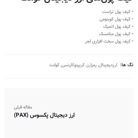
• کیف پول تراست
• کیف پول کوینومی
• کیف پول اتمیک
• کیف پول متامسک
• کیف پول سخت افزاری لجر
,
,
,
تگ ها:
ارزدیجیتال
رمزارز
کریپتوکارنسی
کوانت
مقاله قبلی
ارز دیجیتال پکسوس (PAX)