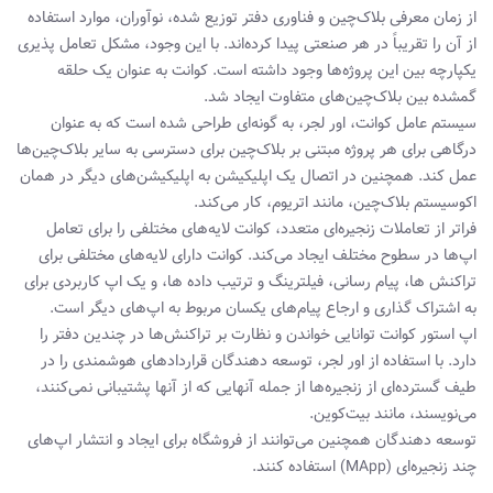
از زمان معرفی بلاک‌چین و فناوری دفتر توزیع شده، نوآوران، موارد استفاده
از آن را تقریباً در هر صنعتی پیدا کرده‌اند. با این وجود، مشکل تعامل پذیری
یکپارچه بین این پروژه‌ها وجود داشته است. کوانت به عنوان یک حلقه
گمشده بین بلاک‌چین‌های متفاوت ایجاد شد.
سیستم عامل کوانت، اور لجر، به گونه‌ای طراحی شده است که به عنوان
درگاهی برای هر پروژه مبتنی بر بلاک‌چین برای دسترسی به سایر بلاک‌چین‌ها
عمل کند. همچنین در اتصال یک اپلیکیشن به اپلیکیشن‌های دیگر در همان
اکوسیستم بلاک‌چین، مانند اتریوم، کار می‌کند.
فراتر از تعاملات زنجیره‌ای متعدد، کوانت لایه‌های مختلفی را برای تعامل
اپ‌ها در سطوح مختلف ایجاد می‌کند. کوانت دارای لایه‌های مختلفی برای
تراکنش ها، پیام رسانی، فیلترینگ و ترتیب داده ها، و یک اپ کاربردی برای
به اشتراک گذاری و ارجاع پیام‌های یکسان مربوط به اپ‌های دیگر است.
اپ استور کوانت توانایی خواندن و نظارت بر تراکنش‌ها در چندین دفتر را
دارد. با استفاده از اور لجر، توسعه دهندگان قراردادهای هوشمندی را در
طیف گسترده‌ای از زنجیره‌ها از جمله آنهایی که از آنها پشتیبانی نمی‌کنند،
می‌نویسند، مانند بیت‌کوین.
توسعه دهندگان همچنین می‌توانند از فروشگاه برای ایجاد و انتشار اپ‌های
چند زنجیره‌ای (MApp) استفاده کنند.