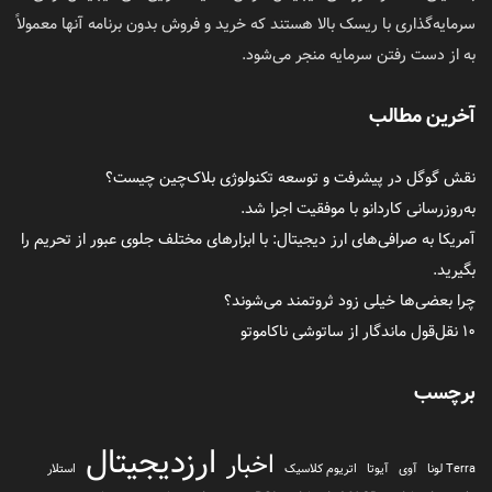
سرمایه‌گذاری با ریسک بالا هستند که خرید و فروش بدون برنامه آنها معمولاً
به از دست رفتن سرمایه منجر می‌شود.
آخرین مطالب
نقش گوگل در پیشرفت و توسعه تکنولوژی بلاک‌چین چیست؟
به‌روزرسانی کاردانو با موفقیت اجرا شد.
آمریکا به صرافی‌های ارز دیجیتال: با ابزارهای مختلف جلوی عبور از تحریم را
بگیرید.
چرا بعضی‌ها خیلی زود ثروتمند می‌شوند؟
۱۰ نقل‌قول ماندگار از ساتوشی ناکاموتو
برچسب
ارزدیجیتال
اخبار
Terra لونا
آوی
آیوتا
اتریوم کلاسیک
استلار