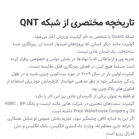
تاریخچه مختصری از شبکه QNT
شبکه Quant با شخصی به نام گیلبرت وردیان آغاز می‌شود.
گیلبرت مانند دیگر کسانی که پروژه‌های امیدوار کننده ارز رمزنگاری شده
ساخته‌اند، یک انسان عادی نیست.
تجربه وی و ارتباطاتی که با نهادها در بخش دولتی و خصوصی برقرار کرده
است مسلماً هیچ کس در فضای رمزنگاری قابل مقایسه نیست.
گیلبرت اولین بار در سال ۲۰۰۹ در مورد بیت‌کوین چیزی شنید و در طول
زندگی چشمگیر خود از نظر مذهبی خواستار کارفرمایان خود برای استفاده از
فناوری‌های بلاک‌چین بود.
او فقط به عنوان برخی از کارمندان عادی نیز این کار را نکرد.
گیلبرت سمت‌های معتبری در شرکت هایی مانند ارنست و یانگ،HSBC ، BP
Oil و Price Waterhouse Coopers داشته است.
اگر این به اندازه کافی چشمگیر نبود، تجربه بخش عمومی ‌او شامل همکاری
با خزانه داری معظم له، وزارت دادگستری انگلیس، بانک انگلیس و حتی
فدرال رزرو است.