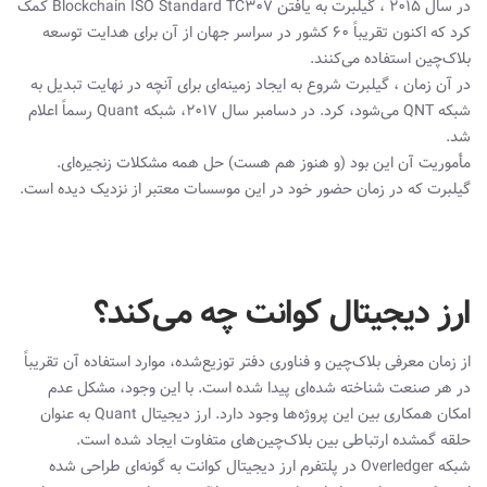
در سال ۲۰۱۵ ، گیلبرت به یافتن Blockchain ISO Standard TC307 کمک
کرد که اکنون تقریباً ۶۰ کشور در سراسر جهان از آن برای هدایت توسعه
بلاک‌چین استفاده می‌کنند.
در آن زمان ، گیلبرت شروع به ایجاد زمینه‌ای برای آنچه در نهایت تبدیل به
شبکه QNT می‌شود، کرد. در دسامبر سال ۲۰۱۷، شبکه Quant رسماً اعلام
شد.
مأموریت آن این بود (و هنوز هم هست) حل همه مشکلات زنجیره‌ای.
گیلبرت که در زمان حضور خود در این موسسات معتبر از نزدیک دیده است.
ارز دیجیتال کوانت چه می‌کند؟
از زمان معرفی بلاک‌چین و فناوری دفتر توزیع‌شده، موارد استفاده آن تقریباً
در هر صنعت شناخته‌ شده‌ای پیدا شده است. با این وجود، مشکل عدم
امکان همکاری بین این پروژه‌ها وجود دارد. ارز دیجیتال Quant به عنوان
حلقه گمشده ارتباطی بین بلاک‌چین‌های متفاوت ایجاد شده است.
شبکه Overledger در پلتفرم ارز دیجیتال کوانت به گونه‌ای طراحی شده