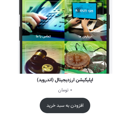
اپلیکیشن ارزدیجیتال (اندروید)
0
تومان
افزودن به سبد خرید