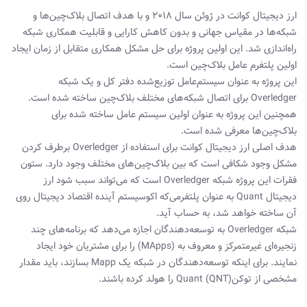
ارز دیجیتال کوانت در ژوئن سال 2018 و با هدف اتصال بلاک‌چین‌ها و
شبکه‌ها در مقیاس جهانی و بدون کاهش کارایی و قابلیت همکاری شبکه
راه‌اندازی شد. این اولین پروژه برای حل مشکل همکاری متقابل از زمان ایجاد
اولین پلتفرم عامل بلاک‌چین است.
این پروژه به عنوان سیستم‌عامل توزیع‌شده دفتر کل و یک شبکه
Overledger برای اتصال شبکه‌های مختلف بلاک‌چین ساخته شده است.
همچنین این پروژه به عنوان اولین سیستم عامل ساخته شده برای
بلاک‌چین‌ها معرفی شده است.
هدف اصلی ارز دیجیتال کوانت برای استفاده از Overledger برطرف کردن
مشکل وجود شکافی است که بین بلاک‌چین‌های مختلف وجود دارد. ستون
فقرات این پروژه شبکه Overledger است که می‌تواند سبب شود ارز
دیجیتال Quant به عنوان پلتفرمی‌که اکوسیستم آینده اقتصاد دیجیتال روی
آن ساخته خواهد شد، به حساب آید.
شبکه Overledger به توسعه‌دهندگان اجازه می‌دهد که برنامه‌های چند
زنجیره‌ای غیرمتمرکز و معروف به (MApps) را برای مشتریان خود ایجاد
نمایند. برای اینکه توسعه‌دهندگان در شبکه یک Mapp بسازند، باید مقدار
مشخصی از توکنQuant (QNT) را هولد کرده باشند.