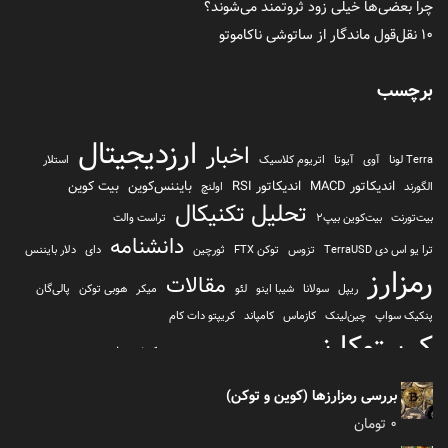
چرا بعضی‌ها خیلی زود ثروتمند می‌شوند؟
۱۰ نقل‌قول ماندگار از ساتوشی ناکاموتو
برچسب
ارزدیجیتال
اخبار
Terra لونا
آوی
آیوتا
اتریوم کلاسیک
استلار
اندیکاتور MACD
اندیکاتور RSI
بایننس‌کوین
بیت کوین
الگورند
اولنچ
تحلیل تکنیکال
بیت‌تورنت
بیت‌کوین بیپ2
تراست والت
دانشنامه
ترا یو اس دی TerraUSD
تزوس
توکن FTX
ثورچین
دای
دلار بایننس
رمزارز
مقالات
ریپل
سولانا
شیبا اینو
لئو
میکر
هوبی توکن
پالی‌گان
پنکیک سواپ
چین‌لینک
کازماس
کامپاند
کریپتو دات کام
کریپتوکارنسی
کیف پول
کلیتن
کوساما یا کوزاما
کیف پول تراست والت
کیف پول کوینومی
یونی سواپ
بررسی رمزارزها (کوین و توکن)
0
تومان