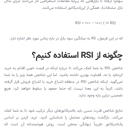
سهام) گرفته تا بازارهایی که برپایه معاملات استقراضی کار می‌کنند (برای مثال
بازار مشتقات)، همگی از این‌اندیکاتور استفاده می‌کنند.
۱۰۰
/ (
۱
+ RS)
RSI = 100 –
که در این فرمول،
RS
به میانگین سود بازار در بازه زمانی مورد نظر اشاره دارد.
چگونه از RSI استفاده کنیم؟
شاخص
RSI
به شما کمک می‌کند تا درباره اینکه در قیمت خوبی اقدام به خرید
کرده‌اید یا نه، قضاوت بهتری داشته باشید. اما این شاخص همه چیز را به شما
نمی‌گوید. اینکه شاخص
RSI
در منطقه اشباع خرید یا اشباع فروش قرار گرفته
باشد، الزماً به این معنا نیست که حتما صعود یا سقوط خواهد کرد. هیچ
تضمینی دراین باره وجود ندارد.
نتایج شاخص قدرت نسبی باید با‌اندیکاتورهای دیگر ترکیب شود تا به شما کمک
می‌کند، بازگشت روندهای محتمل را شناسایی کنید. ترید کردن بر اساس
یک‌اندیکاتور تقریباً دیوانگی محض است. روش هوشمندانه آن است که