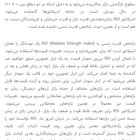
سطوح بازگشتی بازار به‌کاربرده می‌شود و به دلیل اینکه در دو سطح بین ۰ تا ۱۰۰
در حال نوسان است در شاخه اسیلاتورها گنجانده می‌شود.
‌اندیکاتور
RSI
نشان‌دهنده‌ی قدرت بازار و قدرت خریداران و فروشندگان نسبت به
هم است و از همین حیث، شاخص قدرت نسبی نامیده شده است.
شاخص قدرت نسبی یا (
RSI (Relative Strength Index
یک نوسانگر یا همان
اسیلاتور است که برای تعیین‌اندازه و سرعت تغییرات قیمت‌ها استفاده می‌شود.
با اعمال کردن
RSI
برروی نمودار قیمت، به یک ابزار تصویری مجهز خواهید شد
که در کشف و تحلیل نقاط قوت و ضعف یک بازار (چه در زمان فعلی و چه در
گذشته) به شما کمک می‌کند. این ابزار تصویری خود در قالب یک نمودار دیگر
ظاهر می‌شود که در کنار نمودار اصلی، برای تحلیل روند و آینده قیمت‌ها قابل
استفاده است. در بازارهای مختلف از جمله بازار ارزهای دیجیتال، زمان به
بازه‌های مشخص و کوتاه‌تری به نام بازه‌های معاملاتی تقسیم می‌شود. تغییرات
قیمت نیز معمولاً در همین بازه‌های معاملاتی بررسی می‌شوند.
‌اندیکاتور
RSI
برای تعریف نقاط قوت و ضعف یک بازار، از ارزش بازار در زمان
بسته شدن این بازه‌ها استفاده می‌کند. در دنیای امروز ما،
RSI
توانسته خود را
بعنوان یک‌اندیکاتور معتبر برای تعیین روند قیمت اثبات کند. طیف
کاربرد
RSI
بسیار گسترده است و از بازارهای سرمایه‌گذاری نقدی (مانند بازار