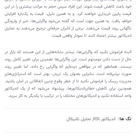
خود باعث کاهش قیمت شوند. این افراد سپس حجم به مراتب بیشتری را در این
قیمت پایین خریداری خواهند کرد. و به همین دلیل، قیمت به یک‌باره افزایش
خواهد یافت. به همین جهت است که گفته می‌شود واگرایی‌ها، خبر از وارونگی
ناگهانی روند قیمت می‌دهند. برخی از کابران حرفه‌ای ترجیح می‌دهند به تحلیل‌
اندیکاتور بیشتر اعتماد کنند تا نمودار واقعی قیمت.
البته فراموش نکنید که واگرایی‌ها، بیشتر نشانه‌هایی از این هستند که بازار در
حال از دست دادن مومنتوم است. این واگرایی‌ها تضمینی برای تغییر کامل روند
نیستند. همانطور که در مواقعی دیده‌ایم که واگرایی رخ داده، اما تغییر روند
صورت نپذیرفته است. بنابراین بعنوان یک تریدر، بهتر است که استراتژی‌های
مدیریت ریسک را فراموش نکنید تا از خطر وقوع چنین اتفاقاتی در امان باشید.
همچنین برای کاهش خطای‌اندیکاتورها، پیشنهاد می‌شود که از یک‌ اندیکاتور
واحد استفاده نکنید و‌ اندیکاتورهای مختلف را در ترکیب با یکدیگر به کار ببرید.
,
تگ ها:
اندیکاتور RSI
تحلیل تکنیکال