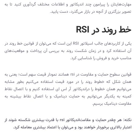
مهارت‌هایتان را پیرامون چند‌ اندیکاتور و اطلاعات مختلف گردآوری کنید تا به
تصویر بزرگتری از آنچه در بازار می‌گذرد، دست یابید.
خط روند در RSI
یکی از کاربرد‌های جالب اسیلاتور
RSI
این است که می‌توان از قوانین خط روند در
آن استفاده کرد و در زمان شکست روند به بررسی آن پرداخت و موقعیت‌های
مناسب خرید و فروش را شناسایی کرد.
قوانین سطوح حمایت و مقاومت در
rsi
همانند نمودار قیمت سهم است؛ یعنی به
همان شکل که خطوط روند را در مورد قیمت استفاده می‌کنیم بطور مشابه
می‌توانیم همان خطوط را در‌اندیکاتور آر اس ای استفاده کنیم و با اتصال نقاط
کمینه به یکدیگر می‌توانیم به حمایت دینامیک و با اتصال نقاط بیشینه به
مقاومت دینامیک برسیم.
نکته: هر چقدر حمایت و مقامت‌اندیکاتور
rsi
با قدرت بیشتری شکسته شوند از
اعتبار بالاتری برخوردار خواهند بود و می‌توان با اعتماد بیشتری معامله کرد.