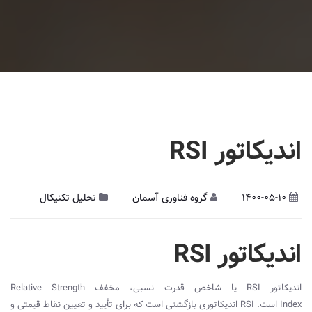
اندیکاتور RSI
1400-05-10
گروه فناوری آسمان
تحلیل تکنیکال
اندیکاتور RSI
اندیکاتور
RSI
یا شاخص قدرت نسبی، مخفف
Relative Strength
Index
است.
RSI
اندیکاتوری بازگشتی است که برای تأیید و تعیین نقاط قیمتی و