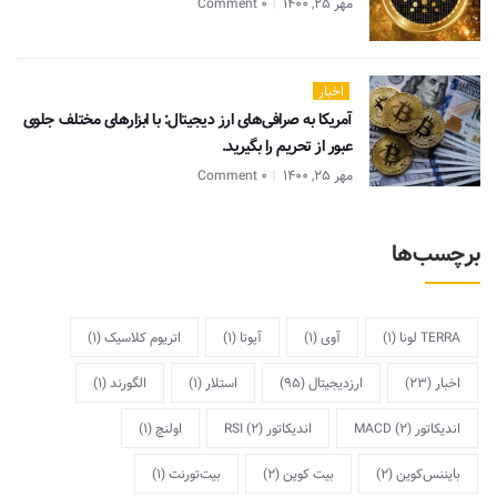
مهر 25, 1400
0 Comment
اخبار
آمریکا به صرافی‌های ارز دیجیتال: با ابزارهای مختلف جلوی
عبور از تحریم را بگیرید.
مهر 25, 1400
0 Comment
برچسب‌ها
TERRA لونا
(1)
آوی
(1)
آیوتا
(1)
اتریوم کلاسیک
(1)
اخبار
(23)
ارزدیجیتال
(95)
استلار
(1)
الگورند
(1)
اندیکاتور MACD
(2)
اندیکاتور RSI
(2)
اولنچ
(1)
بایننس‌کوین
(2)
بیت کوین
(2)
بیت‌تورنت
(1)