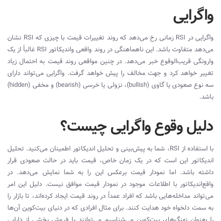
واگرایی
واگرایی در
RSI
زمانی رخ می‌دهد که روند تغییرات قیمت با چیزی که
RSI
نشان
می‌دهد متفاوت باشد. این ناهماهنگی در روند واقعی و‌اندیکاتور
RSI
غالباً از یک
وارونگی قریب‌الوقوع خبر می‌دهد. در چنین مواقعی روند قیمت به احتمال زیاد
تغییر خواهد کرد و جهت مخالف را پیش خواهد گرفت. واگرایی می‌تواند دارای
سه نوع صعودی یا گاوی (
bullish
)، نزولی یا خرسی (
bearish
) و مخفی (
hidden
)
باشد.
دلیل وقوع واگرایی چیست؟
با استفاده از
RSI
، شما به پیش‌بینی و تحلیل‌ اندیکاتور اطمینان می‌کنید. تحلیل‌
اندیکاتور این است که در یک زمان خاص، قیمت باید در حالت صعودی قرار
داشته باشد. اما نمودار قیمت برعکس این را به شما نمایش می‌دهد. در
واقع‌اندیکاتور با اطلاعات موجود در نمودار قیمت موافق نیست. دلیل این امر
می‌تواند مداخله‌هایی باشد که افراد عمداً در روند قیمت ایجاد کرده‌اند، تا بازار را
به سمت دلخواه خود هدایت کنند. برای مثال افرادی که در دنیای بیت‌کوین آن‌ها
را بعنوان نهنگ‌های بیت‌کوین می‌شناسیم می‌توانند با فروش بخشی از دارایی