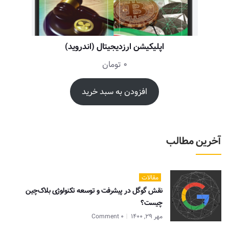
اپلیکیشن ارزدیجیتال (اندروید)
0
تومان
افزودن به سبد خرید
آخرین مطالب
مقالات
نقش گوگل در پیشرفت و توسعه تکنولوژی بلاک‌چین
چیست؟
مهر 29, 1400
0 Comment