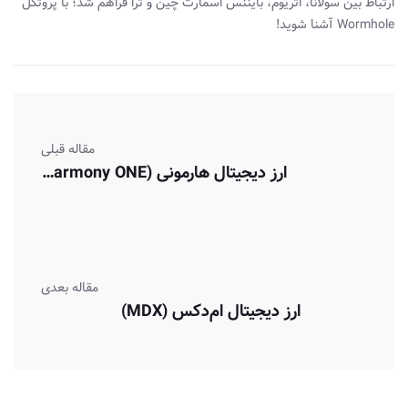
ارتباط بین سولانا، اتریوم، بایننس اسمارت چین و ترا فراهم شد؛ با پروتکل
Wormhole آشنا شوید!
مقاله قبلی
ارز دیجیتال هارمونی (Harmony ONE)
مقاله بعدی
ارز دیجیتال ام‌دکس (MDX)