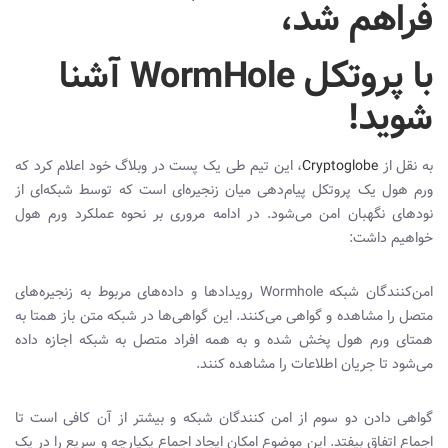
فراهم شد،
با پروتکل
WormHole
آشنا
شوید!
به نقل از
Cryptoglobe
، این تیم طی یک پست در وبلاگ خود اعلام کرد که
ورم هول یک پروتکل پیام‌دهی میان زنجیره‌ای است که توسط شبکه‌ای از
نودهای نگهبان امن می‌شود. در ادامه مروری بر نحوه عملکرد ورم هول
خواهیم داشت:
امن‌کنندگان شبکه Wormhole رویدادها و داده‌های مربوط به زنجیره‌های
متصل را مشاهده و گواهی می‌کنند. این گواهی‌ها در شبکه متن باز همتا به
همتای ورم هول پخش شده و به همه افراد متصل به شبکه اجازه داده
می‌شود تا جریان اطلاعات را مشاهده کنند.
گواهی دادن دو سوم از امن کنندگان شبکه و بیشتر از آن کافی است تا
اجماع اتفاق بیفتد. این موضوع امکان ایجاد اجماع یکپارچه و سریع را در یک