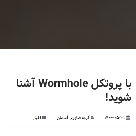
با پروتکل Wormhole آشنا
شوید!
1400-05-31
گروه فناوری آسمان
اخبار