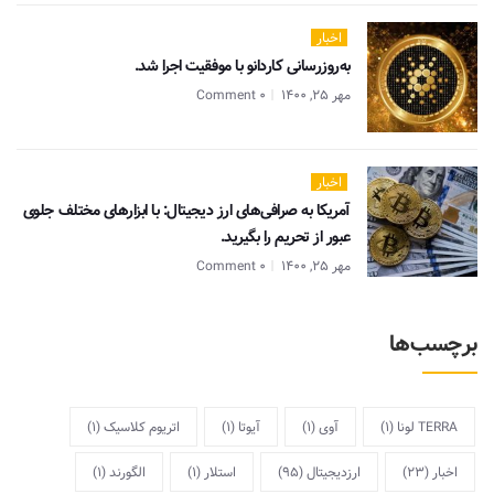
اخبار
به‌روزرسانی کاردانو با موفقیت اجرا شد.
مهر 25, 1400
0 Comment
اخبار
آمریکا به صرافی‌های ارز دیجیتال: با ابزارهای مختلف جلوی
عبور از تحریم را بگیرید.
مهر 25, 1400
0 Comment
برچسب‌ها
TERRA لونا
(1)
آوی
(1)
آیوتا
(1)
اتریوم کلاسیک
(1)
اخبار
(23)
ارزدیجیتال
(95)
استلار
(1)
الگورند
(1)