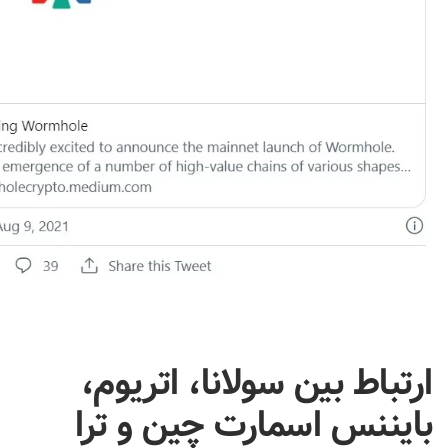
ارتباط بین
سولانا
،
اتریوم
،
بایننس اسمارت چین و
ترا