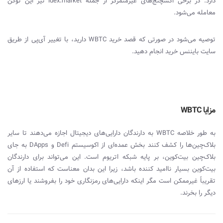
دارد. در برخی اکسچنج‌های غیرمتمرکز از جمله
idex.market
نیز این توکن
معامله می‌شود.
توصیه می‌شود در صورتی که قصد خرید
WBTC
دارید، با تغییر آی‌پی از طریق
سایت بایننس خرید انجام دهید.
مزایا
WBTC
به طور خلاصه WBTC به دارندگان دارایی‌های دیجیتال اجازه می‌دهند تا سایر
بلاک‌چین‌ها را کشف کنند بخش عمده‌ای از اکوسیستم
Defi
و
DApps
به جای
بلاک‌چین بیت‌کوین، بر پایه شبکه اتریوم است. این می‌تواند برای دارندگان
بیت‌کوین بسیار ناامید کننده باشد، زیرا این بدان معناست که استفاده از آن
تقریباً غیرممکن است مگر اینکه دارایی‌های رمزنگاری خود را بفروشند یا ارزهای
دیگر را بخرند.