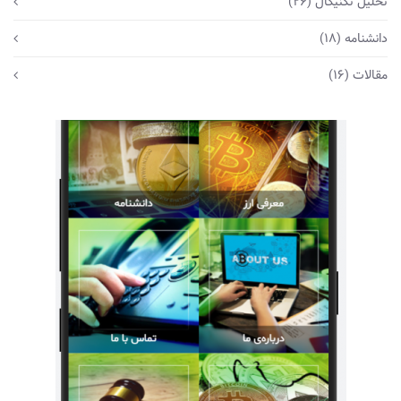
تحلیل تکنیکال
(26)
دانشنامه
(18)
مقالات
(16)