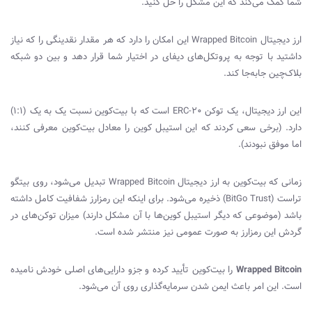
شما کمک می‌کند که این مشکل را حل کنید.
ارز دیجیتال
Wrapped Bitcoin
این امکان را دارد که هر مقدار نقدینگی را که نیاز
داشتید با توجه به پروتکل‌های دیفای در اختیار شما قرار دهد و بین دو شبکه
بلاک‌چین جابه‌جا کند.
این ارز دیجیتال، یک توکن
ERC-20
است که با بیت‌کوین نسبت یک به یک (1:1)
دارد. (برخی سعی کردند که این استیبل کوین را معادل بیت‌کوین معرفی کنند،
اما موفق نبودند).
زمانی که بیت‌کوین به ارز دیجیتال
Wrapped Bitcoin
تبدیل می‌شود، روی بیتگو
تراست (
BitGo Trust
) ذخیره می‌شود. برای اینکه این رمزارز شفافیت کامل داشته
باشد (موضوعی که دیگر استیبل کوین‌ها با آن مشکل دارند) میزان توکن‌های در
گردش این رمزارز به صورت عمومی نیز منتشر شده است.
Wrapped Bitcoin
را بیت‌کوین تأیید کرده و جزو دارایی‌های اصلی خودش نامیده
است. این امر باعث ایمن شدن سرمایه‌گذاری روی آن می‌شود.