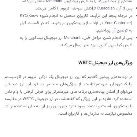
تعدادی از بیت‌کوین‌ها را به آدرس بیت‌کوین
Merchant
انتقال می‌دهد.
پس از آن،
Custodian
تراکنش سوخته اتریوم را کامل می‌کند.
در مرحله پنجم این فرآیند، کاربران متحمل به انجام شیوه
KYC(Know
Your Customer)
در آزاد سازی بیت‌کوین می‌شوند. که در قسمت قبل
به توضیح آن پرداختیم.
پس از انجام شدن مراحل قبل،
Merchant
ارز دیجیتال بیت‌کوین را به
آدرس کیف پول کاربر مورد نظر ارسال می‌کند.
ویژگی‌های ارز دیجیتال
WBTC
در نوشته‌های پیشین گفتیم که این ارز دیجیتال یک توکن اتریوم در اکوسیستم
اپلیکیشن‌های غیرمتمرکزاست. از ویژگی‌های منحصر به فرد این ارز دیجیتال
می‌توان از امکان پیاده‌سازی برنامه‌های غیرمتمرکز برای قرض گرفتن یا وام دادن
استفاده کرد. علاوه بر این ویژگی که گفته شد، در ارز دیجیتال
WBTC
در مقایسه
با بیت‌کوین، امنیت و اعتماد وجود ندارد چون این رمز ارز به جای استفاده از کد
مخصوص نیازمند به سازمان‌ها و کاربران است.