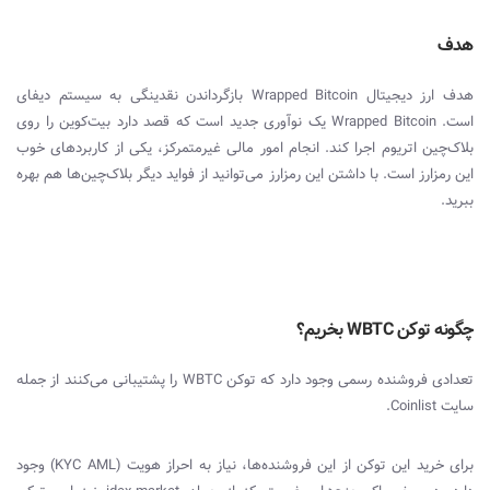
هدف
هدف ارز دیجیتال
Wrapped Bitcoin
بازگرداندن نقدینگی به سیستم دیفای
است.
Wrapped Bitcoin
یک نوآوری جدید است که قصد دارد بیت‌کوین را روی
بلاک‌چین اتریوم اجرا کند. انجام امور مالی غیرمتمرکز، یکی از کاربردهای خوب
این رمزارز است. با داشتن این رمزارز می‌توانید از فواید دیگر بلاک‌چین‌ها هم بهره
ببرید.
چگونه توکن
WBTC
بخریم؟
تعدادی فروشنده رسمی وجود دارد که توکن
WBTC
را پشتیبانی می‌کنند از جمله
سایت
Coinlist
.
برای خرید این توکن از این فروشنده‌ها، نیاز به احراز هویت (
KYC AML
) وجود