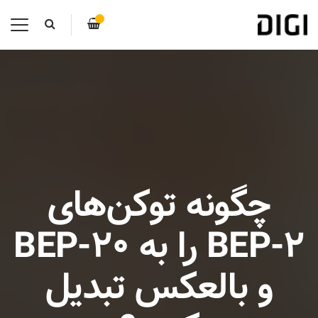
چگونه توکن‌های
BEP-2 را به BEP-20
و بالعکس تبدیل