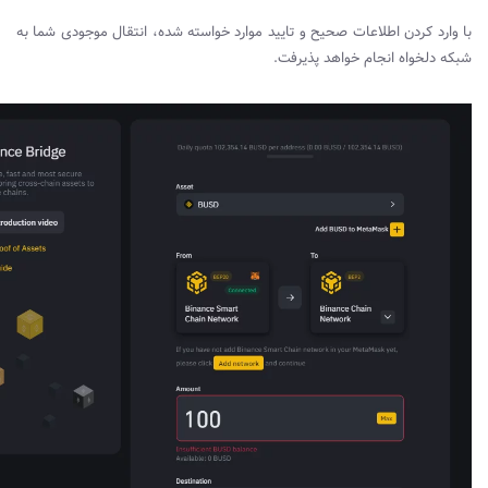
با وارد کردن اطلاعات صحیح و تایید موارد خواسته شده، انتقال موجودی شما به
شبکه دلخواه انجام خواهد پذیرفت.