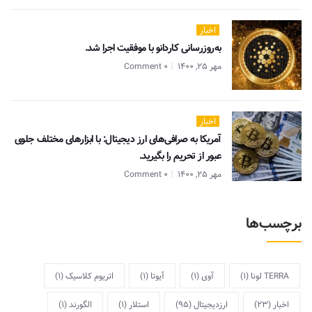
اخبار
به‌روزرسانی کاردانو با موفقیت اجرا شد.
مهر 25, 1400
0 Comment
اخبار
آمریکا به صرافی‌های ارز دیجیتال: با ابزارهای مختلف جلوی
عبور از تحریم را بگیرید.
مهر 25, 1400
0 Comment
برچسب‌ها
TERRA لونا
(1)
آوی
(1)
آیوتا
(1)
اتریوم کلاسیک
(1)
اخبار
(23)
ارزدیجیتال
(95)
استلار
(1)
الگورند
(1)