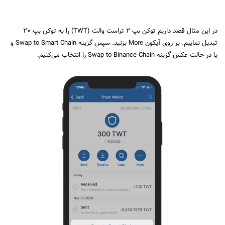
در این مثال قصد داریم توکن بپ ۲ تراست والت (
TWT
) را به توکن بپ ۲۰
تبدیل نماییم. بر روی آیکون
More
بزنید. سپس گزینه
Swap to Smart Chain
و
یا در حالت عکس گزینه
Swap to Binance Chain
را انتخاب می‌کنیم.