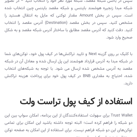
سپس در باکس شبکه مقصد، شبکه مورد نظر خود را انتخاب کنید – در تصویر
شبکه مبدا زنجیره هوشمند بایننس و شبکه مقصد بایننس چین انتخاب شده
است. سپس در بخش
Amount
مقدار توکنی که مایل به انتقال هستید را
مشخص کنید. سپس در بخش مقصد (
Destination
) آدرس مقصد را انتخاب
کنید. دقت کنید که آدرس مقصد مطابق با ساختار آدرس شبکه مقصد و به شکل
صحیح وارد شود.
با کلیک بر روی گزینه
Next
و تایید تراکنش‌ها در کیف پول خود، توکن‌های شما
در شبکه مبدا به آدرس قرارداد هوشمند این پل ارسال شده و معادل آن در شبکه
مقصد به آدرس مشخص شده ارسال می شود. با توجه به شبکه‌های انتخاب
شده، احتیاج به مقداری
BNB
در کیف پول خود برای پرداخت هزینه تراکنش
دارید.
استفاده از کیف پول تراست ولت
Trust Wallet
برای سهولت استفاده‌کنندگان از این برنامه، امکان سواپ بین این
دو شبکه را فراهم کرده است؛ البته توجه داشته باشید این امکان برای تمامی
توکن‌های این دو شبکه فراهم نیست. برای استفاده از این امکان به صفحه توکن