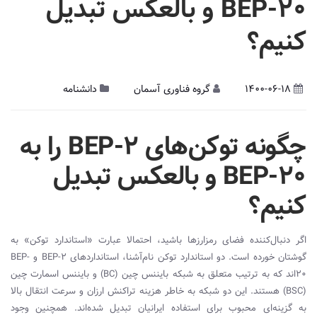
BEP-20 و بالعکس تبدیل
کنیم؟
1400-06-18
گروه فناوری آسمان
دانشنامه
چگونه توکن‌های BEP-2 را به
BEP-20 و بالعکس تبدیل
کنیم؟
اگر دنبال‌کننده فضای رمزارزها باشید، احتمالا عبارت «استاندارد توکن» به
گوشتان خورده است. دو استاندارد توکن نام‌آشنا، استانداردهای
BEP-2
و
BEP-
20‌
اند که به ترتیب متعلق به شبکه بایننس چین (
BC
) و بایننس اسمارت چین
(
BSC
) هستند. این دو شبکه به خاطر هزینه تراکنش ارزان و سرعت انتقال بالا
به گزینه‌ای محبوب برای استفاده ایرانیان تبدیل شده‌اند. همچنین وجود