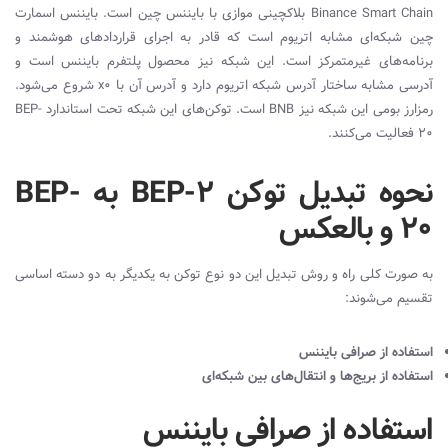
Binance Smart Chain
بلاکچینی موازی با بایننس چین است. بایننس اسمارت
چین شبکه‌ای مشابه اتریوم است که قادر به اجرای قراردادهای هوشمند و
برنامه‌های غیرمتمرکز است. این شبکه نیز محصول پلتفرم بایننس است و
آدرسی مشابه ساختار آدرس شبکه اتریوم دارد و آدرس آن با 0
x
شروع می‌شود.
رمزارز بومی این شبکه نیز
BNB
است. توکن‌های این شبکه تحت استاندارد
BEP-
20
فعالیت می‌کنند.
نحوه تبدیل توکن‌ BEP-2 به BEP-
20 و بالعکس
به صورت کلی راه و روش تبدیل این دو نوع توکن به یکدیگر به دو دسته اساسی
تقسیم می‌شوند:
استفاده از صرافی بایننس
استفاده از بریج‌ها و انتقال‌های بین شبکه‌ای
استفاده از صرافی بایننس