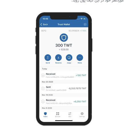
موردنظر خود در این کیف پول روید: