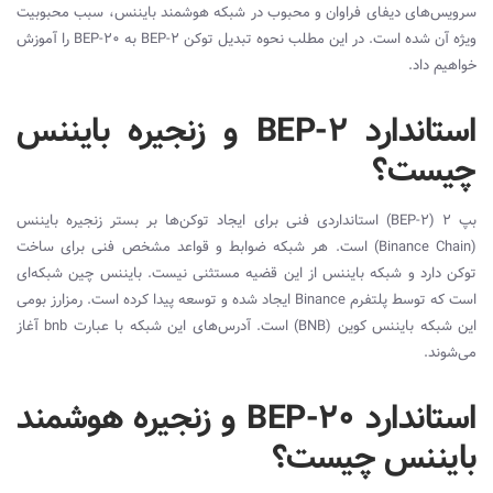
سرویس‌های دیفای فراوان و محبوب در شبکه هوشمند بایننس، سبب محبوبیت
ویژه آن شده است. در این مطلب نحوه تبدیل توکن
BEP-2
به
BEP-20
را آموزش
خواهیم داد.
استاندارد BEP-2 و زنجیره بایننس
چیست؟
بپ ۲ (
BEP-2
) استانداردی فنی برای ایجاد توکن‌ها بر بستر زنجیره بایننس
(
Binance Chain
) است. هر شبکه ضوابط و قواعد مشخص فنی برای ساخت
توکن دارد و شبکه بایننس از این قضیه مستثنی نیست. بایننس چین شبکه‌ای
است که توسط پلتفرم
Binance
ایجاد شده و توسعه پیدا کرده است. رمزارز بومی
این شبکه بایننس کوین (
BNB
) است. آدرس‌های این شبکه با عبارت
bnb
آغاز
می‌شوند.
استاندارد BEP-20 و زنجیره هوشمند
بایننس چیست؟