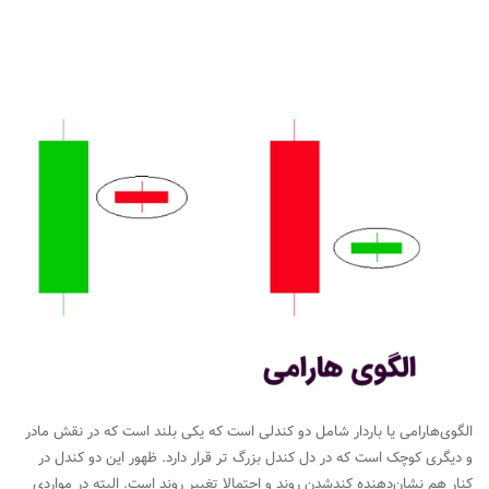
الگوی‌هارامی یا باردار شامل دو کندلی است که یکی بلند است که در نقش مادر
و دیگری کوچک است که در دل کندل بزرگ تر قرار دارد. ظهور این دو کندل در
کنار هم نشان‌دهنده کند‌شدن روند و احتمالا تغییر روند است. البته در مواردی