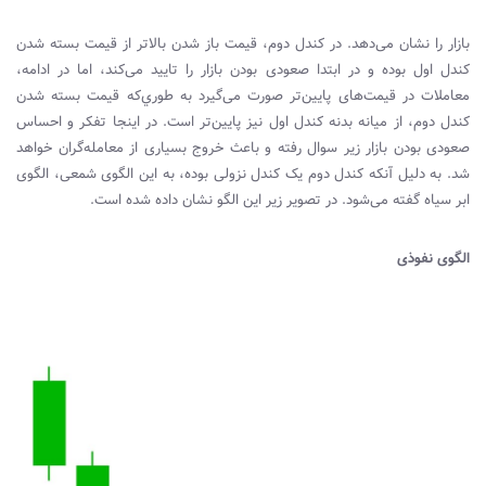
بازار را نشان می‌دهد. در کندل دوم، قيمت باز شدن بالاتر از قيمت بسته شدن
کندل اول بوده و در ابتدا صعودی بودن بازار را تاييد می‌کند، اما در ادامه،
معاملات در قيمت‌های پايين‌تر صورت می‌گيرد به طوري‌که قيمت بسته شدن
کندل دوم، از ميانه بدنه کندل اول نيز ‌پايين‌تر است. در اينجا تفکر و احساس
صعودی بودن بازار زير سوال رفته و باعث خروج بسياری از معامله‌گران خواهد
شد. به دليل آنکه کندل دوم يک کندل نزولی بوده، به اين الگوی شمعی، الگوی
ابر سیاه گفته می‌شود. در تصویر زیر این الگو نشان داده شده‌ است.
الگوی نفوذی