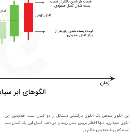
اين الگوی شمعی يک الگوی بازگشتی متشکل از دو کندل است. همچنين اين
الگوی نموداری، تنها اخطار نزولی شدن روند را می‌دهد. کندل اول يک کندل بلند
است که روند صعودی حاکم بر