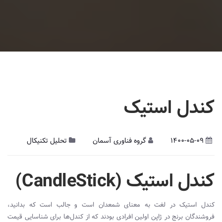
کندل استیک
1400-05-09
گروه فناوری آسمان
تحلیل تکنیکال
کندل استیک (
CandleStick
)
کندل استیک در لغت به معنای شمعدان است و جالب است که بدانید،
فروشندگان برنج در ژاپن اولین‌ افرادی بودند که از کندل‌ها برای شناسایی قیمت