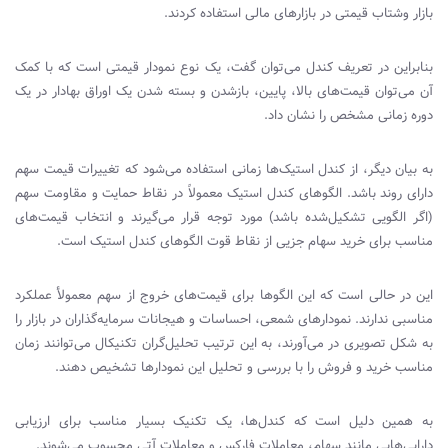
بازار وشتاب قیمتی در بازارهای مالی استفاده ‌کردند.
بنابراین در تعریف کندل می‌توان گفت، یک نوع نمودار قیمتی است که با کمک
آن می‌توان قیمت‌های بالا، پایین، بازشدن و بسته شدن یک اوراق بهادار در یک
دوره زمانی مشخص را نشان داد.
به بیان دیگر، از کندل استیک‌ها زمانی استفاده می‌شود که تغییرات قیمت سهم
دارای روند باشد. الگوهای کندل استیک معمولاً در نقاط حمایت و مقاومت سهم
(اگر الگویی تشکیل‌شده باشد) مورد توجه قرار می‌گیرند و انتخاب قیمت‌های
مناسب برای خرید سهام جزیی از نقاط قوت الگوهای کندل استیک است.
این در حالی است که این الگوها برای قیمت‌های خروج از سهم معمولأ عملکرد
مناسبی ندارند. نمودارهای شمعی، احساسات و هیجانات سرمایه‌گذاران در بازار را
به شکل تصویری در می‌آورند، به این ترتیب تحلیل‌گران تکنیکال می‌توانند زمان
مناسب خرید و فروش را با بررسی و تحلیل این نمودارها تشخیص دهند.
به همین دلیل است که کندل‌ها، یک تکنیک بسیار مناسب برای ارزیابی
دارایی‌هایی مانند سهام، معاملات فارکس و معاملات آتی محسوب می‌شوند.