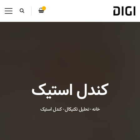
کندل استیک
خانه
-
تحلیل تکنیکال
-
کندل استیک