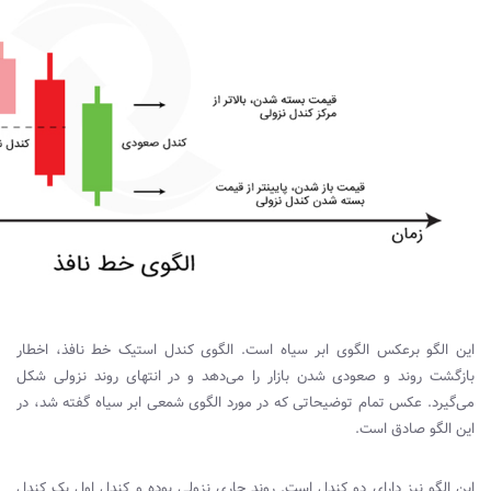
این الگو برعکس الگوی ابر سیاه است. الگوی کندل استیک خط نافذ، اخطار
بازگشت روند و صعودی شدن بازار را می‌دهد و در انتهای روند نزولی شکل
می‌گیرد. عکس تمام توضیحاتی که در مورد الگوی شمعی ابر سیاه گفته شد، در
این الگو صادق است.
این الگو نیز دارای دو کندل است. روند جاری نزولی بوده و کندل اول یک کندل