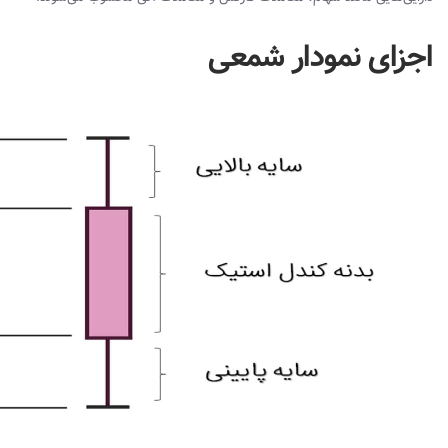
اجزای نمودار شمعی