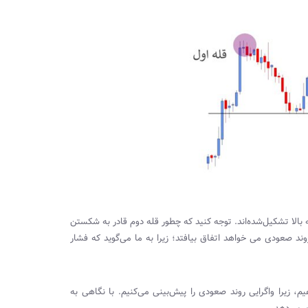
بالا تشکیل‌شده‌اند. توجه کنید که چطور قله دوم قادر به شکستن
 صعودی می خواهد اتفاق بیافتد؛ زیرا به ما می‌گوید که فشار
م، زیرا واگرایی روند صعودی را پیش‌بینی می‌کنیم. با نگاهی به