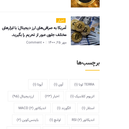
اخبار
آمریکا به صرافی‌های ارز دیجیتال: با ابزارهای
مختلف جلوی عبور از تحریم را بگیرید.
مهر 25, 1400
0 Comment
برچسب‌ها
TERRA لونا
(1)
آوی
(1)
آیوتا
(1)
اتریوم کلاسیک
(1)
اخبار
(23)
ارزدیجیتال
(95)
استلار
(1)
الگورند
(1)
اندیکاتور MACD
(2)
اندیکاتور RSI
(2)
اولنچ
(1)
بایننس‌کوین
(2)