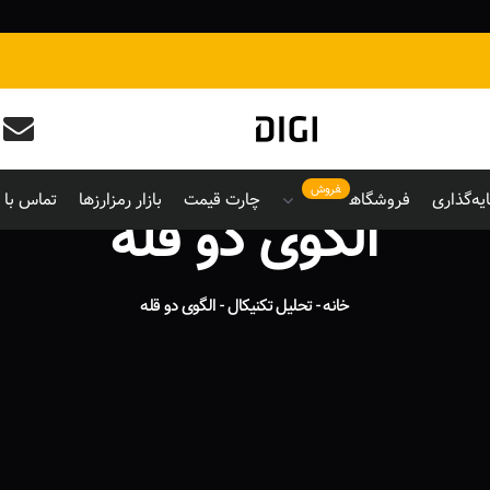
فروش
یه‌گذاری
فروشگاه
چارت قیمت
بازار رمزارزها
تماس با م
الگوی دو قله
خانه
-
تحلیل تکنیکال
-
الگوی دو قله