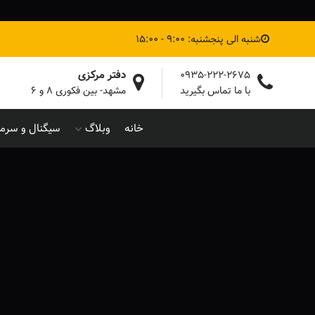
شنبه الی پنجشنبه: 9:00 - 15:00
دفتر مرکزی
0935-222-2675
با ما تماس بگیرید
مشهد- بین فکوری ۸ و ۶
خانه
وبلاگ
سیگنال و سرما