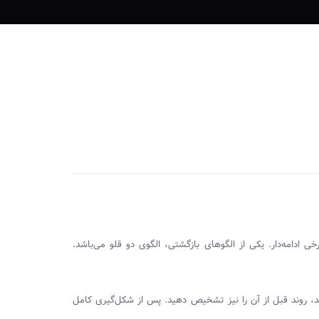
 ادامه‌دار. یکی از الگوهای بازگشتی، الگوی دو قلو می‌باشد.
د، روند قبل از آن را نیز تشخیص دهید. پس از شکل‌گیری کامل