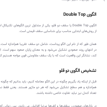
الگوی
Double Top
الگوی
Double Top
یا سقف دو قلو، یکی از متداول ترین الگوهای تکنیکال ا
از روش‌های ابتدایی مناسب برای شناسایی سقف قیمتی است.
همان طور که از نام این الگو پیداست، شامل دو سقف تقریبا هم‌اندازه است.
در انتهای روند صعودی تشکیل می‌شود و به معنای پایان صعود سهم است. این 
کند، نشانگر این واقعیت است که با یک سقف مقاومتی قوی مواجه هستیم که
تشخیص الگوی دو قلو
قبل از اینکه یاد بگیریم چگونه در این الگو معامله کنیم، باید بدانیم که چگونه 
هم‌اندازه و هم سطح تشکیل می‌شود که هر دو ماژور هستند. یعنی فقط نسب
تعداد کندل نیز نباید تفاوت خاصی داشته باشند.
در بازارهای صعودی، سقف‌ها و کف‌ها مرتبا افزایش می‌ یابند، پس زمانی 