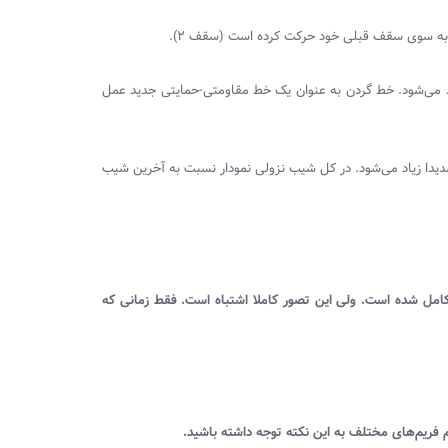
 به سوی سقف قبلی خود حرکت کرده است (سقف ۲).
ید می‌شود. خط گردن به عنوان یک خط مقاومتی-حمایتی جدید عمل
یدا زیاد می‌شود. در کل شیب نزولی نمودار نسبت به آخرین شیب
قف ۲ شکل گرفت، الگوی دو قلو کامل شده است. ولی این تصور کاملا اشتباه است. فقط زمانی که
یم فریم‌های مختلف به این نکته توجه داشته باشید.