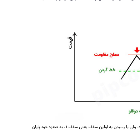
همان طور که از نمودار بالا مشاهده می‌کنید، بازار یک صعود خوب را تجربه کرد. ولی با رسیدن به اولین سقف یعنی سقف ۱، به صعود خود پایان