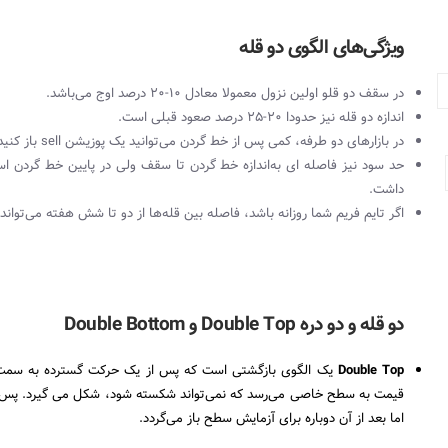
ویژگی‌های الگوی دو قله
در سقف دو قلو اولین نزول معمولا معادل ۱۰-۲۰ درصد اوج می‌باشد.
اندازه دو قله نیز حدودا ۲۰-۲۵ درصد صعود قبلی است.
در بازارهای دو طرفه، کمی‌ پس از خط گردن می‌‌توانید یک پوزیشن
sell
باز کنید
حد سود نیز فاصله ای به‌اندازه خط گردن تا سقف ولی در پایین خط گردن
داشت.
اگر تایم فریم شما روزانه باشد، فاصله بین قله‌ها از دو تا شش هفته می‌تواند 
دو قله و دو دره
Double Top
و
Double Bottom
Double Top
یک الگوی بازگشتی است که پس از یک حرکت گسترده به سمت با
قیمت به سطح خاصی می‌رسد که نمی‌تواند شکسته شود، شکل می گیرد. پس از
اما بعد از آن دوباره برای آزمایش سطح باز می‌گردد.