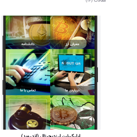
مقالات
(16)
اپلیکیشن ارزدیجیتال (اندروید)