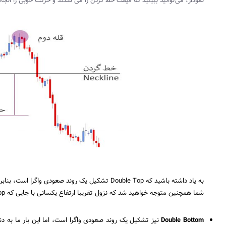
نمودار، می‌توانید ببینید که قیمت خط گردن را می شکند و حرکت خوبی را انجا
به یاد داشته باشید که
Double Top
تشکیل یک روند صعودی واگرا است، بنابرا
شما همچنین متوجه خواهید شد که نزول تقریبا ارتفاع یکسانی با جایی که
op
Double Bottom
نیز تشکیل یک روند صعودی واگرا است، اما این بار ما به د