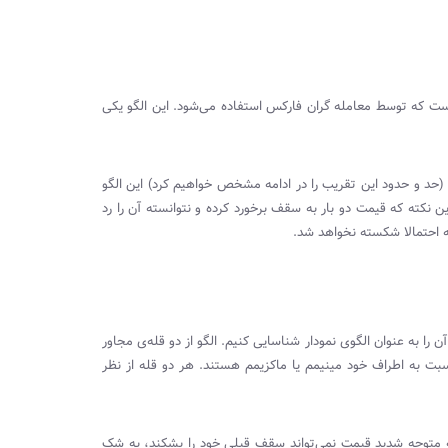
ست که توسط معامله گران فارکس استفاده می‌شود. این الگو یکی
 (حد و حدود این تقریب را در ادامه مشخص خواهیم کرد) این الگو
نکته که قیمت دو بار به سقف برخورد کرده و نتوانسته آن را رد
 احتمالا شکسته نخواهد شد.
آن را به عنوان الگوی نمودار شناسایی کنیم. الگو از دو قله‌ی مجاور
ت به اطراف خود مینیمم یا ماکزیمم هستند. هر دو قله از نظر
که متوجه شدید قیمت نمی‌تواند سقف قبلی خود را بشکند، به شک