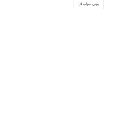
یونی سواپ
(1)