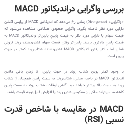
بررسی واگرایی در‌اندیکاتور MACD
«واگرایی» (
Divergence
) زمانی رخ می‌دهد که‌ اندیکاتور
MACD
از پرایس اکشن
دارایی مورد نظر فاصله بگیرد. واگرایی صعودی هنگامی مشاهده می‌شود که
قیمت سهام یا دارایی مورد نظر به قیمت پایینِ پایین‌تر و‌اندیکاتور
MACD
به
قیمت پایینِ بالاتری برسد. پایین‌تر رفتن قیمت سهام نشان‌دهنده روند نزولی
فعلی اما بالاتر رفتن‌ اندیکاتور
MACD
نشان‌دهنده شتاب‌روند کمتر در جهت
پایین است.
با وجود کمتر بودن شتاب روند در جهت پایین، تا زمان باقی ماندن‌
اندیکاتور
MACD
در ناحیه منفی، شتاب‌روند به سمت پایین همچنان از شتاب
روند به سمت بالا بیشتر خواهد بود. گاهی اوقات، شتاب روند به سمت پایینِ
کاهنده، می‌تواند حاکی از معکوس شدن روند یا افزایش قابل‌توجه قیمت باشد.
MACD در مقایسه با شاخص قدرت
نسبی (RSI)