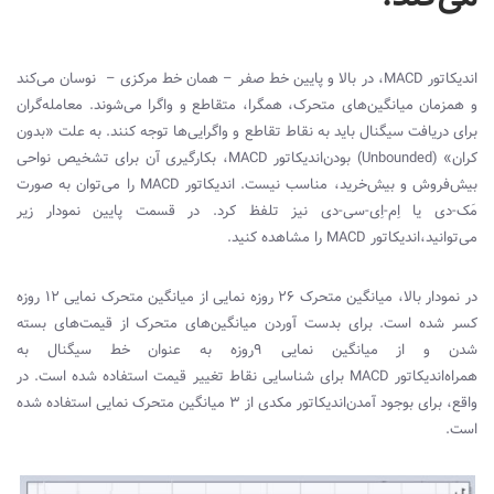
اندیکاتور
MACD
، در بالا و پایین خط صفر – همان خط مرکزی – نوسان می‌کند
و همزمان میانگین‌های متحرک، همگرا، متقاطع و واگرا می‌شوند. معامله‌گران
برای دریافت سیگنال باید به نقاط تقاطع و واگرایی‌ها توجه کنند. به علت «بدون
کران» (
Unbounded
) بودن‌اندیکاتور
MACD
، بکارگیری آن برای تشخیص نواحی
بیش‌فروش و بیش‌خرید، مناسب نیست. ‌اندیکاتور
MACD
را می‌توان به صورت
مَک-دی یا اِم-اِی-سی-دی نیز تلفظ کرد. در قسمت پایین نمودار زیر
می‌توانید،‌اندیکاتور
MACD
را مشاهده کنید.
در نمودار بالا، میانگین متحرک ۲۶ روزه نمایی از میانگین متحرک نمایی ۱۲ روزه
کسر شده است. برای بدست آوردن میانگین‌های متحرک از قیمت‌های بسته
شدن و از میانگین نمایی ۹روزه‌ به عنوان خط سیگنال به
همراه‌اندیکاتور
MACD
برای شناسایی نقاط تغییر قیمت استفاده شده است. در
واقع، برای بوجود آمدن‌اندیکاتور مکدی از ۳ میانگین متحرک نمایی استفاده شده
است.