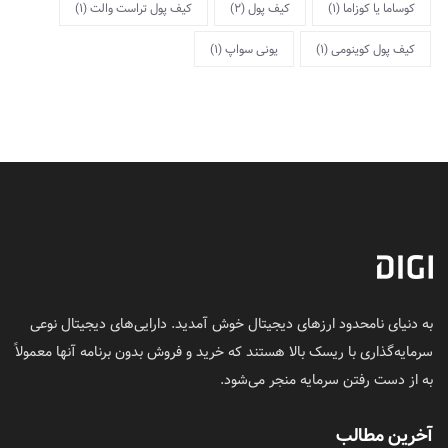
کوساما یا کوزاما
(1)
کیف پول
(2)
کیف پول تراست والت
(1)
کیف پول کوینومی
(1)
یونی سواپ
(1)
به دنیای نامحدود ارزهای دیجیتال خوش آمدید. دارایی‌های دیجیتال نوعی
سرمایه‌گذاری با ریسک بالا هستند که خرید و فروش بدون برنامه آنها معمولاً
به از دست رفتن سرمایه منجر می‌شود.
آخرین مطالب