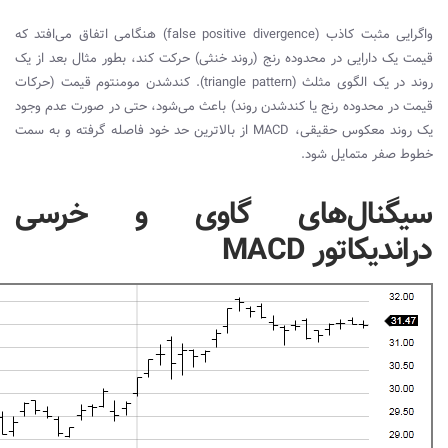
واگرایی مثبت کاذب (
false positive divergence
) هنگامی اتفاق می‌افتد که
قیمت یک دارایی در محدوده رنج (روند خنثی) حرکت کند، بطور مثال بعد از یک
روند در یک الگوی مثلث (
triangle pattern
). کند‌شدن مومنتوم قیمت (حرکات
قیمت در محدوده رنج یا کند‌شدن روند) باعث می‌شود، حتی در صورت عدم وجود
یک روند معکوس حقیقی،
MACD
از بالاترین حد خود فاصله گرفته و به سمت
خطوط صفر متمایل شود.
سیگنال‌های گاوی و خرسی
در‌اندیکاتور MACD