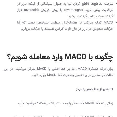
سرعت تقاطع‌ها (قطع کردن نیز به عنوان سیگنالی از اینکه بازار در
موقعیت بیش خرید (
overbought
) یا بیش فروش (
oversold
) قرار
گرفته است در نظر گرفته می‌شود.
MACD
کمک می‌کند تا معامله‌گران بتوانند تشخیص دهند که آیا
حرکات صعودی در بازار در حال قوت گرفتن هستند یا حرکات نزولی.
چگونه با MACD وارد معامله شویم؟
برای درک عملکرد
MACD
، ما بر خط اصلی یا
MACD
تمرکز می‌کنیم. در این
حالت دو سناریو برای تفسیر وضعیت خط
MACD
وجود دارد.
۱– عبور از خط صفر یا مرکز
زمانی که خط
MACD
خط صفر را به سمت بالا می‌شکند: موقعیت خرید