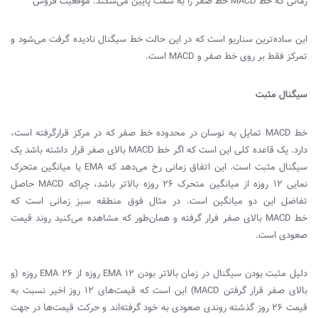
زمانی که خط
MACD
خط صفر را به سمت پایین می‌شکند: موقعیت فروش
این ساده‌ترین سناریو است که در این حالت خط سیگنال نادیده گرفت می‌شود و
تمرکز فقط بر روی خط صفر و
MACD
است.
سیگنال مثبت
خط
MACD
تمایل به نوسان در محدوده خط صفر که در مرکز قرارگرفته است،
دارد. یک قاعده کلی این است که اگر خط
MACD
بالای صفر قرار داشته باشد یک
سیگنال مثبت است. این اتفاق زمانی رخ می‌دهد که
EMA
یا میانگین متحرک
نمایی ۱۲ روزه از میانگین متحرک ۲۶ روزه بالاتر باشد، چراکه
MACD
حاصل
تفاضل این دو میانگین است. در مثال فوق منطقه سبز زمانی است که
خط
MACD
بالای صفر فرار گرفته و همان‌طور که مشاهده می‌کنید روند قیمت
صعودی است.
دلیل مثبت بودن سیگنال در زمان بالاتر بودن
EMA 12
روزه از
EMA 26
روزه (و
بالای صفر قرار گرفتن
MACD
) این است که قیمت‌های ۱۲ روز اخیر نسبت به
قیمت ۲۶ روز گذشته روندی صعودی به خود گرفته‌اند و حرکت قیمت‌ها در جهت