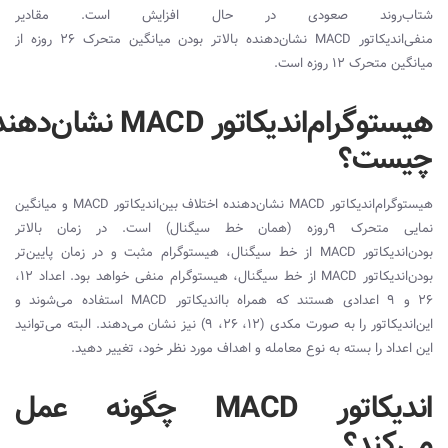
شتاب‌روند صعودی در حال افزایش است. مقادیر
منفی‌اندیکاتور
MACD
نشان‌دهنده بالاتر بودن میانگین متحرک ۲۶ روزه از
میانگین متحرک ۱۲ روزه است.
هیستوگرام‌اندیکاتور MACD نشان‌
چیست؟
هیستوگرام‌اندیکاتور
MACD
نشان‌دهنده اختلاف بین‌اندیکاتور
MACD
و میانگین
نمایی متحرک ۹روزه (همان خط سیگنال) است. در زمان بالاتر
بودن‌اندیکاتور
MACD
از خط سیگنال، هیستوگرام مثبت و در زمان پایین‌تر
بودن‌اندیکاتور
MACD
از خط سیگنال، هیستوگرام منفی خواهد بود. اعداد ۱۲،
۲۶ و ۹ اعدادی هستند که همراه با‌اندیکاتور
MACD
استفاده می‌شوند و
این‌اندیکاتور را به صورت مکدی (۱۲، ۲۶، ۹) نیز نشان می‌دهند. البته می‌توانید
این اعداد را بسته به نوع معامله و اهداف مورد نظر خود، تغییر دهید.
اندیکاتور MACD چگونه عمل
می‌کند؟