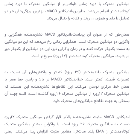
میانگین متحرک با دوره زمانی طولانی‌تر از میانگین متحرک با دوره زمانی
کوتاه‌مدت‌تر انجام می‌دهد. بنابراین،‌اندیکاتور
MACD
، بهترین ویژگی‌های هر دو
تحلیل را دارد و همزمان، روند و تکانه را دنبال می‌کند.
همان‌طور که از عنوان آن پیداست،‌اندیکاتور
MACD
نشان‌دهنده همگرایی و
واگرایی دو میانگین متحرک است. همگرایی زمانی رخ می‌دهد که این دو میانگین
به سمت یکدیگر حرکت کنند و در زمان واگرایی نیز، این دو میانگین از یکدیگر دور
می‌شوند. میانگین متحرک کوتاه‌مدت‌تر (۱۲ روزه) سریع‌تر است.
میانگین متحرک بلندمدت‌تر (۲۶ روزه) کندتر و واکنش‌های آن نسبت به
تغییرات قیمت، کمتر است. خط‌اندیکاتور
MACD
در بالا و پایین خط صفر یا
همان خط مرکزی نوسان می‌کند. این تقاطع‌ها نشان‌دهنده این هستند که
میانگین متحرک ۱۲روزه از میانگین متحرک ۲۶روزه گذشته است، البته جهت آن
بستگی به جهت تقاطع میانگین‌های متحرک دارد.
اندیکاتور
MACD
مثبت نشان‌دهنده بالاتر قرار گرفتن میانگین متحرک ۱۲روزه
نسبت به میانگین متحرک ۲۶ روزه است. با واگرایی بیشترِ میانگین متحرک
کوتاه‌مدت‌تر از
EMA
بلند مدت‌تر، مقادیر مثبت افزایش پیدا می‌کنند. یعنی