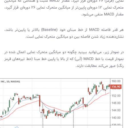
نمایی (قرمز) 26 دوره‌ای قرار گیرد، مقدار
MACD
مثبت و هنگامی که میانگین
متحرک نمایی 12 دوره‌ای پایین‌تر از میانگین متحرک نمایی 26 دوره‌ای قرار گیرد،
مقدار
MACD
منفی می‌شود.
هر قدر فاصله
MACD
از خط مبنای خود (
Baseline
) بالاتر یا پایین‌تر باشد،
نشان‌دهنده زیاد شدن فاصله بین دو میانگین متحرک نمایی است.
در نمودار زیر، می‌توانید ببینید چگونه دو میانگین متحرک نمایی اعمال شده در
نمودار قیمت با خط
MACD
(آبی) که از بالا یا پایین خط مبنا (خط تیره‌های قرمز
رنگ) عبور می‌کند مطابقت دارند.