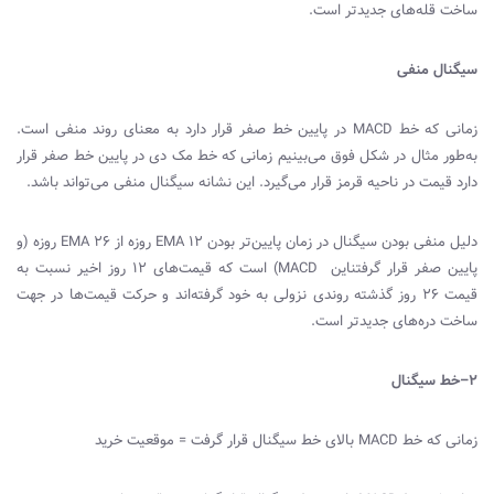
ساخت قله‌های جدیدتر است.
سیگنال منفی
زمانی که خط
MACD
در پایین خط صفر قرار دارد به معنای روند منفی است.
به‌طور مثال در شکل فوق می‌بینیم زمانی که خط مک دی در پایین خط صفر قرار
دارد قیمت در ناحیه قرمز قرار می‌گیرد. این نشانه سیگنال منفی می‌تواند باشد.
دلیل منفی بودن سیگنال در زمان پایین‌تر بودن
EMA 12
روزه از
EMA 26
روزه (و
پایین صفر قرار گرفتناین
MACD
) است که قیمت‌های ۱۲ روز اخیر نسبت به
قیمت ۲۶ روز گذشته روندی نزولی به خود گرفته‌اند و حرکت قیمت‌ها در جهت
ساخت دره‌های جدیدتر است.
۲–خط سیگنال
زمانی که خط
MACD
بالای خط سیگنال قرار گرفت = موقعیت خرید