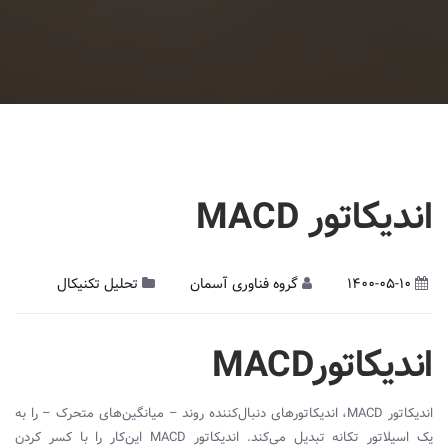
اندیکاتور MACD
1400-05-10
گروه فناوری آسمان
تحلیل تکنیکال
اندیکاتورMACD
اندیکاتور
MACD
،‌ اندیکاتورهای دنبال‌کننده روند – میانگین‌های متحرک – را به
یک اسیلاتور تکانه تبدیل می‌کند. ‌اندیکاتور
MACD
این‌کار را با کسر کردن