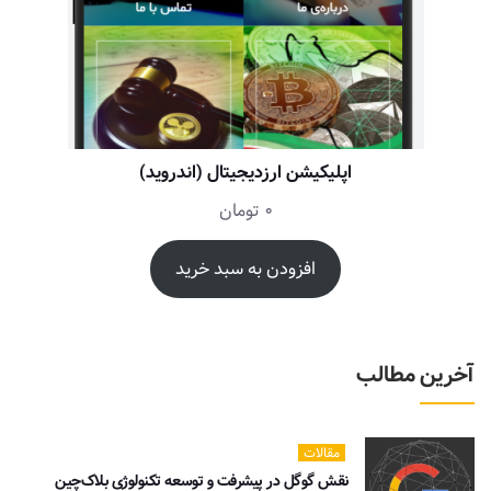
اپلیکیشن ارزدیجیتال (اندروید)
0
تومان
افزودن به سبد خرید
آخرین مطالب
مقالات
نقش گوگل در پیشرفت و توسعه تکنولوژی بلاک‌چین