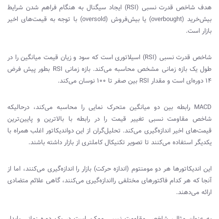
هدف شاخص قدرت نسبی (
RSI
) ایجاد سیگنال به هنگام فراهم شدن شرایط
بیش‌خرید (
overbought
) یا بیش‌فروش (
oversold
) با توجه به قیمت‌های اخیر
بازار است.
شاخص قدرت نسبی (
RSI
) اسیلاتوری است که سود و زیان قیمت میانگین را در
طول یک بازه زمانی مشخص محاسبه می‌کند. بازه زمانی
RSI
بطور پیش فرض
14 دوره‌ای است و مقدار
RSI
بین صفر تا 100 نوسان می‌کند.
MACD
رابطه بین دو میانگین متحرک نمایی را محاسبه می‌کند، درحالیکه
شاخص مقاومت نسبی تغییر قیمت را در رابطه با بالاترین و پایین‌ترین
قیمت‌های اخیر‌ اندازه‌گیری می‌کند. تحلیل‌گران از این دو‌اندیکاتور اغلب همراه با
یکدیگر استفاده می‌کنند تا تصویر تکنیکال کاملتری از بازار داشته باشند.
این‌ اندیکاتورها هر دو مومنتوم (اندازه حرکت) بازار را‌ اندازه‌گیری می‌کنند، اما از
آنجا که هر کدام فاکتورهای مختلفی را‌اندازه‌گیری می‌کنند، گاهی علائم متضادی
ارائه می‌دهند.
به عنوان مثال، شاخص مقاومت نسبی ممکن است در یک دوره زمانی پایدار