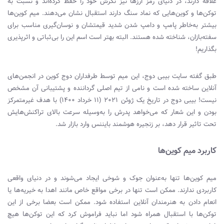
علاقه دارند، در دنیای رمز ارزها نیز نگرش خود را حفظ کرده‌اند و نسبت به
توکن‌ها و کوین‌هایی که نماد سنگ دارند استقبال نشان می‌دهند. میم کوین‌ها
بیشتر به‌خاطر پامپ و دامپ شدن شدید قیمتشان و نوسان‌گیری مناسب برای
سفته‌بازان، شناخته شده هستند. البته بهتر است اسم این را بی‌ثباتی و اثرپذیری
بگذاریم!
طبق گفته سایت بیبی دوج، این میم توسط طرفداران دوج کوین در انجمن‌های
آنلاین ساخته شده است و نامی از تیم اصلی گرداننده و پشتیبانی آن مشخص
نیست! بیبی دوج در تاریخ یک ژوئن ۲۰۲۱ (۱۱ خرداد ۱۴۰۰) با هدف غیرمتمرکز
بودن و این شعار که می‌خواهد پدرش را به‌وسیله سرعت بالای تراکنش‌هایش
تحت تاثیر قرار دهد، بر زنجیره هوشمند بایننس وارد بازار شد.
کاربرد میم کوین‌ها
میم کوین‌ها تنها به‌عنوان جوک و شوخی ایجاد می‌شوند و در دنیای واقعی
کاربردی ندارند. ممکن است تنها در برخی مواقع خاص مانند اهدا به خیریه‌ها یا
انعام دادن به هنرمندان آنلاین استفاده شود. ممکن است بعضا برخی از این
توکن‌ها با استقبال همراه شود اما نباید فراموش کرد که این توکن‌ها هیچ