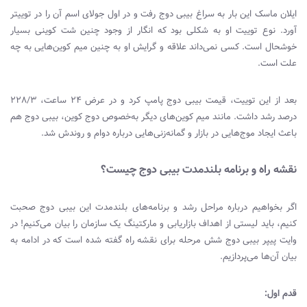
ایلان ماسک این بار به سراغ بیبی دوج رفت و در اول جولای اسم آن را در توییتر
آورد. نوع توییت او به شکلی بود که انگار از وجود چنین شت کوینی بسیار
خوشحال است. کسی نمی‌داند علاقه و گرایش او به چنین میم کوین‌هایی به چه
علت است.
بعد از این توییت، قیمت بیبی دوج پامپ کرد و در عرض ۲۴ ساعت، ۲۲۸/۳
درصد رشد داشت. مانند میم کوین‌های دیگر به‌خصوص دوج کوین، بیبی دوج هم
باعث ایجاد موج‌هایی در بازار و گمانه‌زنی‌هایی درباره دوام و روندش شد.
نقشه راه و برنامه بلندمدت بیبی دوج چیست؟
اگر بخواهیم درباره مراحل رشد و برنامه‌های بلندمدت این بیبی دوج صحبت
کنیم، باید لیستی از اهداف بازاریابی و مارکتینگ یک سازمان را بیان می‌کنیم! در
وایت پیپر بیبی دوج شش مرحله برای نقشه راه گفته شده است که در ادامه به
بیان آن‌ها می‌پردازیم.
قدم اول: