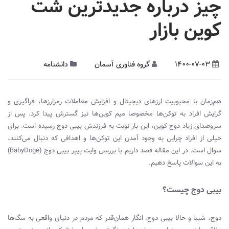
چیز درباره جدیدترین شت
کوین بازار
1400-07-03
گروه فناوری آسمان
دانشنامه
هم‌زمان با محبوبیت ارزهای دیجیتال و افزایش معاملات رمزارزها، فراگیری و
گرایش افراد به توکن‌ها مخصوصا میم کوین‌ها نیز گسترش پیدا کرد. پس از
سروصدای زیاد دوج کوین، این بار نوبت به فرزندش بیبی دوج رسیده است. برای
خیلی از افراد چرایی به وجود آمدن این توکن‌ها و اهدافی که دنبال می‌کنند،
سوال است. در این مقاله قصد داریم با بررسی وایت پیپر بیبی دوج (
BabyDoge
)
به این سوالات پاسخ دهیم.
بیبی دوج چیست؟
دوج، شیبا و حالا بیبی دوج. انگار همان‌قدر که مردم در دنیای واقعی به سگ‌ها