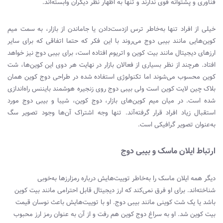
فناوری و پشتوانه قوی ندارند و تنها به اظهار نظر دیگران وابسته‌اند.
خیلی از افراد تنها به‌خاطر ترس ازدست‌دادن یا جاماندن از بازار، به سمت میم
کوین‌هایی مانند بیبی دوج می‌روند با این فکر که حتما اتفاقی که برای سایر
ارزهای دیجیتال مانند بیت کوین و اتریوم افتاده است، برای بیبی دوج نیز خواهد
افتاد. هرچند از نظر بسیاری از فعالان بازار در نهایت هر دوی این کوین‌ها، شت
کوین محسوب می‌شوند اما تکنولوژی استفاده شده در طراحی دوج کوین همان
بلاک چین لایت کوین است ولی بیبی دوج روی زنجیره هوشمند بایننس راه‌اندازی
شده است. در میان میم کوین‌های بازار، دوج کوین، شیبا و بیبی دوج مورد
استقبال زیاد افراد قرار گرفته‌آند. تنها وجه اشتراک آن‌ها وجود تصویر سگ
به‌عنوان تصویر گرافیکی است.
ارتباط ایلان ماسک و بیبی دوج
دیگر همه ایلان ماسک را به‌خاطر توییت‌هایش درباره رمزارزها به‌خوبی
شناخته‌اند. برای او فرق نمی‌کند که ارز دیجیتال قابل احترامی مانند بیت کوین
باشد یا یک شت کوینی مانند بیبی دوج. او با توییت‌هایش باعث نوسان قیمت
بیت کوین شد. او به سراغ دوج کوین هم رفت و از آن به عنوان رمز ارز محبوب