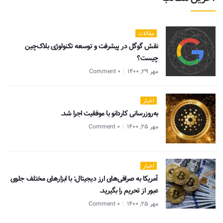
مقالات
نقش گوگل در پیشرفت و توسعه تکنولوژی بلاک‌چین
چیست؟
مهر 29, 1400
0 Comment
اخبار
به‌روزرسانی کاردانو با موفقیت اجرا شد.
مهر 25, 1400
0 Comment
اخبار
آمریکا به صرافی‌های ارز دیجیتال: با ابزارهای مختلف جلوی
عبور از تحریم را بگیرید.
مهر 25, 1400
0 Comment