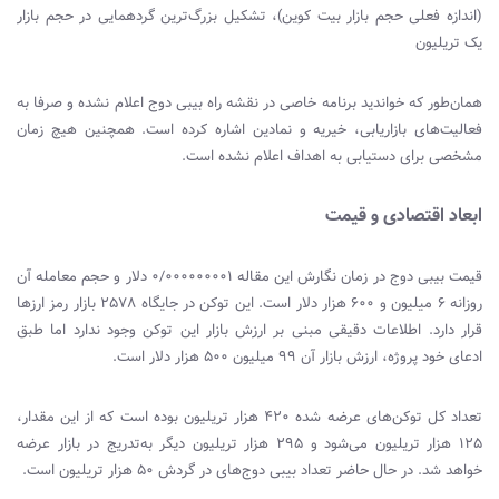
(اندازه فعلی حجم بازار بیت کوین)، تشکیل بزرگ‌ترین گردهمایی در حجم بازار
یک تریلیون
همان‌طور که خواندید برنامه خاصی در نقشه راه بیبی دوج اعلام نشده و صرفا به
فعالیت‌های بازاریابی، خیریه و نمادین اشاره کرده است. همچنین هیچ زمان
مشخصی برای دستیابی به اهداف اعلام نشده است.
ابعاد اقتصادی و قیمت
قیمت بیبی دوج در زمان نگارش این مقاله ۰/۰۰۰۰۰۰۰۰۱ دلار و حجم معامله آن
روزانه ۶ میلیون و ۶۰۰ هزار دلار است. این توکن در جایگاه ۲۵۷۸ بازار رمز ارزها
قرار دارد. اطلاعات دقیقی مبنی بر ارزش بازار این توکن وجود ندارد اما طبق
ادعای خود پروژه، ارزش بازار آن ۹۹ میلیون ۵۰۰ هزار دلار است.
تعداد کل توکن‌‌های عرضه شده ۴۲۰ هزار تریلیون بوده است که از این مقدار،
۱۲۵ هزار تریلیون می‌شود و ۲۹۵ هزار تریلیون دیگر به‌تدریج در بازار عرضه
خواهد شد. در حال حاضر تعداد بیبی دوج‌های در گردش ۵۰ هزار تریلیون است.