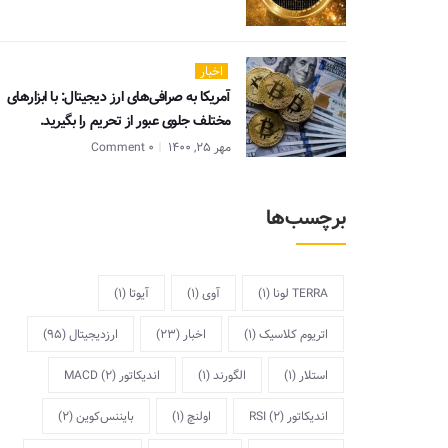
اخبار
آمریکا به صرافی‌های ارز دیجیتال: با ابزارهای
مختلف جلوی عبور از تحریم را بگیرید.
مهر 25, 1400
0 Comment
برچسب‌ها
TERRA لونا
(1)
آوی
(1)
آیوتا
(1)
اتریوم کلاسیک
(1)
اخبار
(23)
ارزدیجیتال
(95)
استلار
(1)
الگورند
(1)
اندیکاتور MACD
(2)
اندیکاتور RSI
(2)
اولنچ
(1)
بایننس‌کوین
(2)