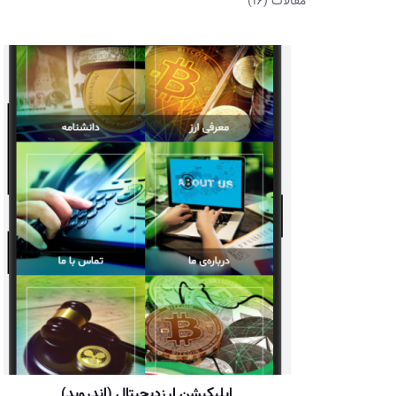
مقالات
(16)
اپلیکیشن ارزدیجیتال (اندروید)