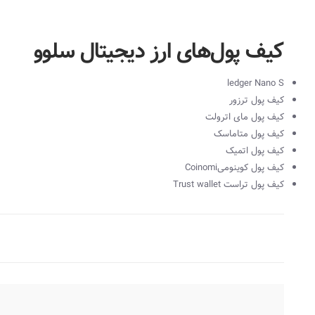
کیف پول‌های ارز دیجیتال سلوو
ledger Nano S
کیف پول ترزور
کیف پول مای اترولت
کیف پول متاماسک
کیف پول اتمیک
کیف پول کوینومی‌‌
Coinomi
کیف پول تراست
Trust wallet