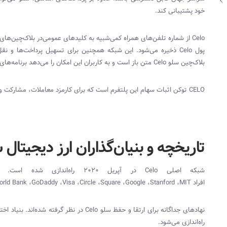
خود پشتیبانی کند.
Celo
از شماره تلفن‌های همراه کمی‌‌شبیه به کلیدهای عمومی‌در بلاک‌چین‌های 
پول
Celo
ذخیره می‌شود. این شبکه همچنین برای تسهیل پرداخت‌ها و نقل و 
بلاک‌چین سلو
Celo
متن باز است و به کاربران این امکان را می‌دهد برنامه‌های 
CELO
توکن اثبات سهام این پلتفرم است که برای کارمزد معاملات، مشارکت و ف
تاریخچه و بنیان‌گذاران ارز دیجیتال 
شبکه اصلی
Celo
در آپریل 2020 راه‌اندازی ش
افراد
MIT
،
Stanford
،
Google
،
Square
،
Circle
،
Visa
،
GoDaddy
،
orld Bank
نهادهای جداگانه برای ارتقا و حفظ سلو
Celo
در نظر گرفته شده‌اند. بنیاد ا
راه‌اندازی می‌شود.