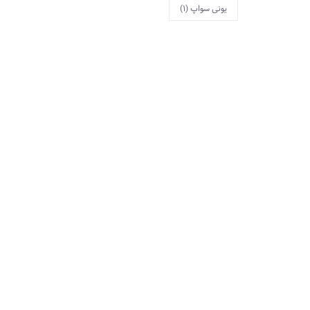
یونی سواپ
(1)